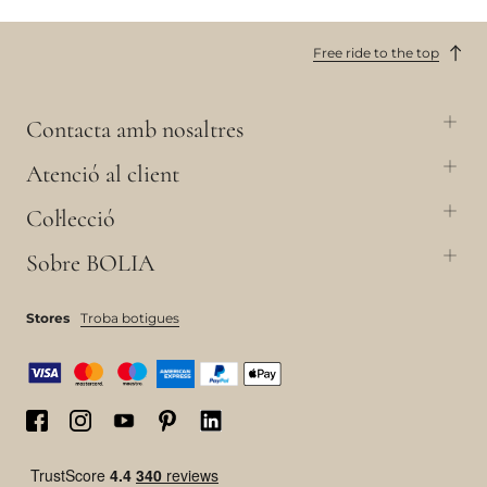
Free ride to the top
Contacta amb nosaltres
Atenció al client
Col·lecció
Sobre BOLIA
Stores
Troba botigues