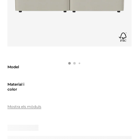
Model
Model
Material i color
Material i
color
Mostra els mòduls