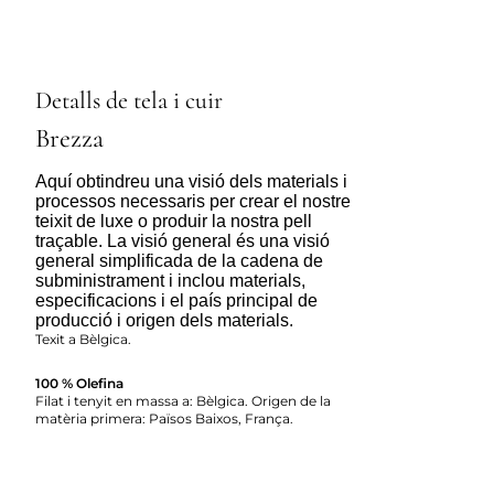
Detalls de tela i cuir
Brezza
Aquí obtindreu una visió dels materials i
processos necessaris per crear el nostre
teixit de luxe o produir la nostra pell
traçable. La visió general és una visió
general simplificada de la cadena de
subministrament i inclou materials,
especificacions i el país principal de
producció i origen dels materials.
Texit a Bèlgica.
100 % Olefina
Filat i tenyit en massa a: Bèlgica. Origen de la
matèria primera: Països Baixos, França.