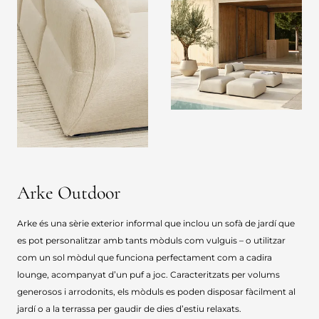
Arke Outdoor
Arke és una sèrie exterior informal que inclou un sofà de jardí que
es pot personalitzar amb tants mòduls com vulguis – o utilitzar
com un sol mòdul que funciona perfectament com a cadira
lounge, acompanyat d’un puf a joc. Caracteritzats per volums
generosos i arrodonits, els mòduls es poden disposar fàcilment al
jardí o a la terrassa per gaudir de dies d’estiu relaxats.