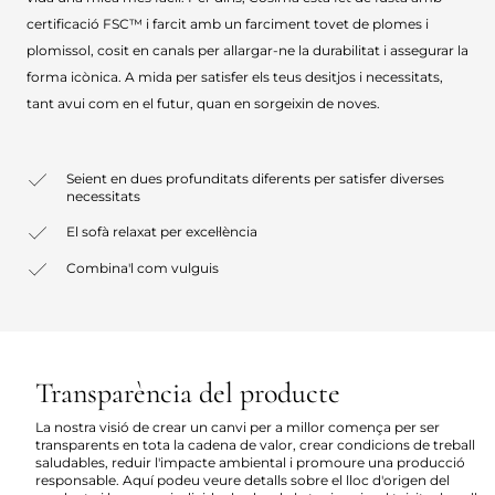
certificació FSC™ i farcit amb un farciment tovet de plomes i
plomissol, cosit en canals per allargar-ne la durabilitat i assegurar la
forma icònica. A mida per satisfer els teus desitjos i necessitats,
tant avui com en el futur, quan en sorgeixin de noves.
Seient en dues profunditats diferents per satisfer diverses
necessitats
El sofà relaxat per excel·lència
Combina'l com vulguis
Transparència del producte
La nostra visió de crear un canvi per a millor comença per ser
transparents en tota la cadena de valor, crear condicions de treball
saludables, reduir l'impacte ambiental i promoure una producció
responsable. Aquí podeu veure detalls sobre el lloc d'origen del