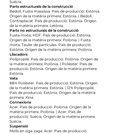
Suècia.
Parts estructurals de la construcció
Bedoll, Fusta massissa. País de producció: Estònia.
Origen de la matèria primera: Estònia. | Bedoll,
Contraplacat. País de producció: Estònia. Origen
de la matèria primera: Letònia.
Parts no estructurals de la construcció
Fusta mixta, HDF. País de producció: Estònia.
Origen de la matèria primera: Polònia. | Fusta
mixta, Tauler de partícules. País de producció:
Estònia. Origen de la matèria primera: Polònia.
Lliscadors
Polipropilè. País de producció: Polònia. Origen de
la matèria primera: Polònia. | Polièster. País de
producció: Estònia. Origen de la matèria primera:
Estònia.
Vata
88% Polièster. País de producció: Estònia. Origen
de la matèria primera: Estònia. | 12% Polipropilè.
País de producció: Estònia. Origen de la matèria
primera: Xina.
Connexions
Acer. País de producció: Polònia. Origen de la
matèria primera: Polònia. | Acer. País de
producció: Suècia. Origen de la matèria primera:
Suècia.
Suspensió
Molls en ziga-zaga: Acer. País de producció: