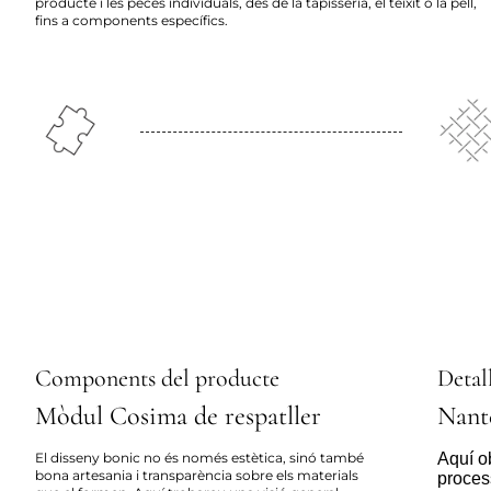
producte i les peces individuals, des de la tapisseria, el teixit o la pell,
fins a components específics.
Components del producte
Detall
Mòdul Cosima de respatller
Nant
El disseny bonic no és només estètica, sinó també
Aquí ob
bona artesania i transparència sobre els materials
proces