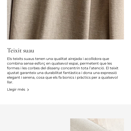
Teixit suau
Els teixits suaus tenen una qualitat airejada i acollidora que
combina sense esforç en qualsevol espai, permetent que les
formes i les corbes del disseny concentrin tota l’atenció. El teixit
ajustat garanteix una durabilitat fantàstica i dona una expressió
elegant i serena, cosa que els fa bonics i pràctics per a qualsevol
llar.
Llegir més