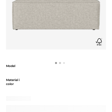
Model
Model
Material i color
Material i
color