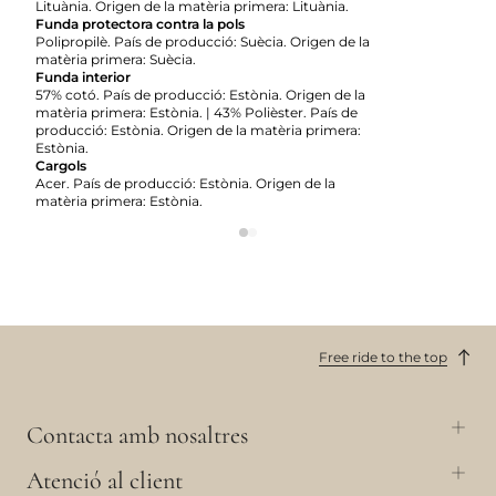
Lituània. Origen de la matèria primera: Lituània.
Funda protectora contra la pols
Polipropilè. País de producció: Suècia. Origen de la
matèria primera: Suècia.
Funda interior
57% cotó. País de producció: Estònia. Origen de la
matèria primera: Estònia. | 43% Polièster. País de
producció: Estònia. Origen de la matèria primera:
Estònia.
Cargols
Acer. País de producció: Estònia. Origen de la
matèria primera: Estònia.
Free ride to the top
Contacta amb nosaltres
Atenció al client