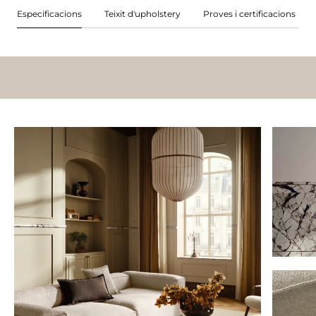
Especificacions
Teixit d'upholstery
Proves i certificacions