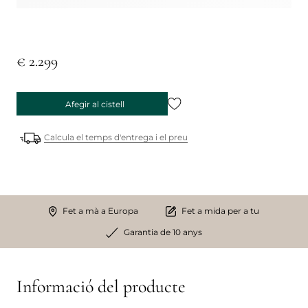
€ 2.299
Afegir al cistell
Calcula el temps d'entrega i el preu
Fet a mà a Europa
Fet a mida per a tu
Garantia de 10 anys
Informació del producte