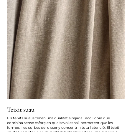
Teixit suau
Els teixits suaus tenen una qualitat airejada i acollidora que
combina sense esforç en qualsevol espai, permetent que les
formes i les corbes del disseny concentrin tota l’atenció. El teixit