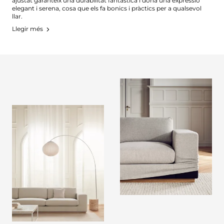
ajustat garanteix una durabilitat fantàstica i dona una expressió
elegant i serena, cosa que els fa bonics i pràctics per a qualsevol
llar.
Llegir més