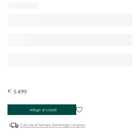
€ 3.499
Afegir al cistell
Calcula el temps d'entrega i el preu