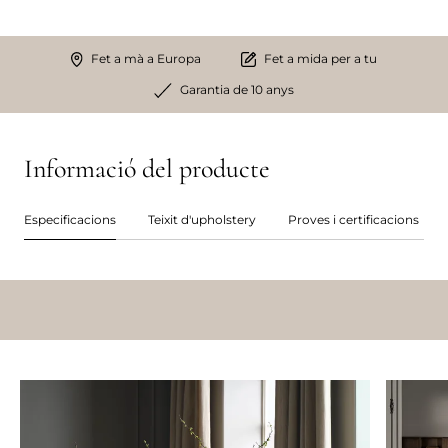
Fet a mà a Europa
Fet a mida per a tu
Garantia de 10 anys
Informació del producte
Especificacions
Teixit d'upholstery
Proves i certificacions