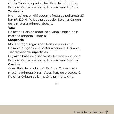
mixta, Tauler de partícules. País de producció:
Estònia. Origen de la matèria primera: Polònia.
Tapisseria
High resilience (HR) escuma freda de poliuretà, 23
kg/m³, 120 N. País de producció: Estònia. Origen
de la matèria primera: Suècia.
Vata
Polièster. País de producció: Xina. Origen de la
matèria primera: Estònia.
Suspensió
Molls en ziga-zaga: Acer. País de producció:
Lituània. Origen de la matèria primera: Lituània.
Tractament de superfícies
Oli, Amb base de dissolvents. País de producció:
Estònia. Origen de la matèria primera: Estònia.
Cargols
Acer. País de producció: Estònia. Origen de la
matèria primera: Xina. | Acer. País de producció:
Polònia. Origen de la matèria primera: Xina.
Free ride to the top