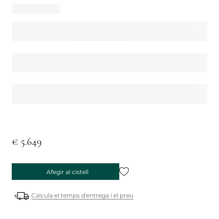
€ 5.649
Afegir al cistell
Calcula el temps d'entrega i el preu