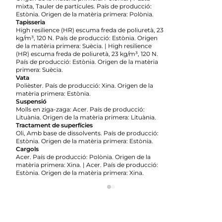
mixta, Tauler de partícules. País de producció:
Estònia. Origen de la matèria primera: Polònia.
Tapisseria
High resilience (HR) escuma freda de poliuretà, 23
kg/m³, 120 N. País de producció: Estònia. Origen
de la matèria primera: Suècia. | High resilience
(HR) escuma freda de poliuretà, 23 kg/m³, 120 N.
País de producció: Estònia. Origen de la matèria
primera: Suècia.
Vata
Polièster. País de producció: Xina. Origen de la
matèria primera: Estònia.
Suspensió
Molls en ziga-zaga: Acer. País de producció:
Lituània. Origen de la matèria primera: Lituània.
Tractament de superfícies
Oli, Amb base de dissolvents. País de producció:
Estònia. Origen de la matèria primera: Estònia.
Cargols
Acer. País de producció: Polònia. Origen de la
matèria primera: Xina. | Acer. País de producció:
Estònia. Origen de la matèria primera: Xina.