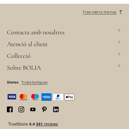
Free ride to the top
Contacta amb nosaltres
Atenció al client
Col·lecció
Sobre BOLIA
Stores
Troba botigues