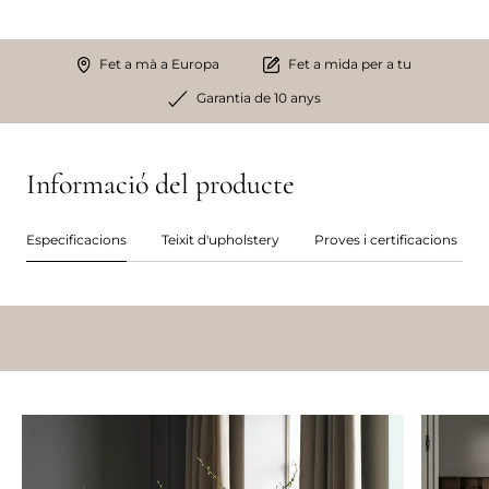
Fet a mà a Europa
Fet a mida per a tu
Garantia de 10 anys
Informació del producte
Especificacions
Teixit d'upholstery
Proves i certificacions