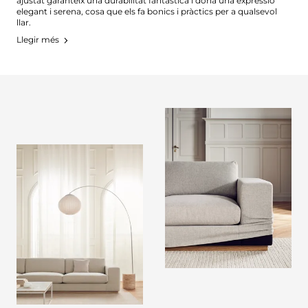
ajustat garanteix una durabilitat fantàstica i dona una expressió
elegant i serena, cosa que els fa bonics i pràctics per a qualsevol
llar.
Llegir més