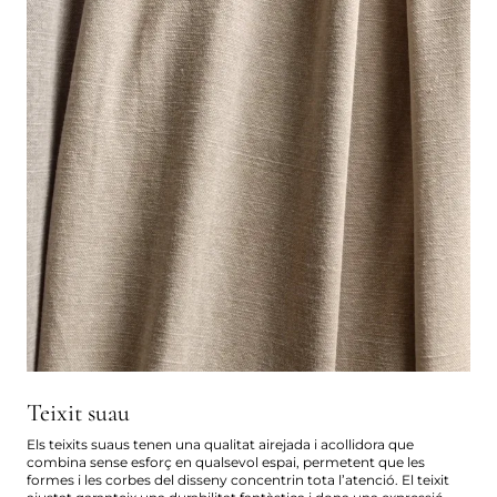
Teixit suau
Els teixits suaus tenen una qualitat airejada i acollidora que
combina sense esforç en qualsevol espai, permetent que les
formes i les corbes del disseny concentrin tota l’atenció. El teixit