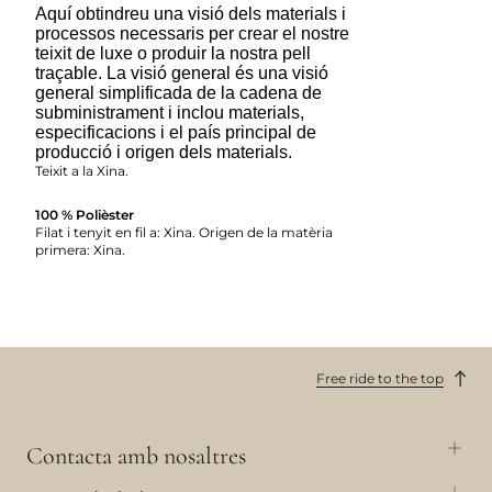
Aquí obtindreu una visió dels materials i
processos necessaris per crear el nostre
teixit de luxe o produir la nostra pell
traçable. La visió general és una visió
general simplificada de la cadena de
subministrament i inclou materials,
especificacions i el país principal de
producció i origen dels materials.
Teixit a la Xina.
100 % Polièster
Filat i tenyit en fil a: Xina. Origen de la matèria
primera: Xina.
Free ride to the top
Contacta amb nosaltres