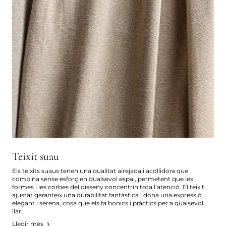
Teixit suau
Els teixits suaus tenen una qualitat airejada i acollidora que
combina sense esforç en qualsevol espai, permetent que les
formes i les corbes del disseny concentrin tota l’atenció. El teixit
ajustat garanteix una durabilitat fantàstica i dona una expressió
elegant i serena, cosa que els fa bonics i pràctics per a qualsevol
llar.
Llegir més