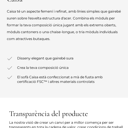
Caisa té un aspecte femení i refinat, amb línies simples que gairebé
suren sobre l'esvelta estructura d'acer. Combina els mòduls per
formar la teva composició única jugant amb els extrems oberts,
mòduls cantoners o una chaise-longue, o tria mòduls individuals
com atractives butaques.
Disseny elegant que gairebé sura
Crea la teva composició única
El sofà Caisa està confeccionat a mà de fusta amb
certificació FSC™ i altres materials controlats
Transparència del producte
La nostra visió de crear un canvi per a millor comença per ser
transparents en tota la cadena de valor, crear condicions de treball