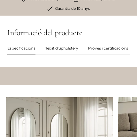
Garantia de 10 anys
Informació del producte
Especificacions
Teixit d'upholstery
Proves i certificacions