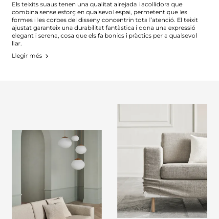
Els teixits suaus tenen una qualitat airejada i acollidora que
combina sense esforç en qualsevol espai, permetent que les
formes i les corbes del disseny concentrin tota l’atenció. El teixit
ajustat garanteix una durabilitat fantàstica i dona una expressió
elegant i serena, cosa que els fa bonics i pràctics per a qualsevol
llar.
Llegir més