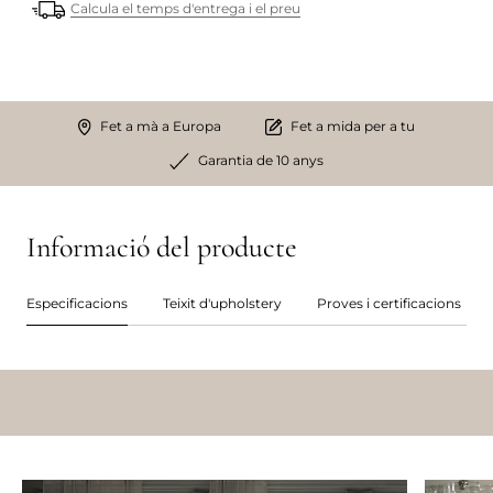
Calcula el temps d'entrega i el preu
Fet a mà a Europa
Fet a mida per a tu
Garantia de 10 anys
Informació del producte
Especificacions
Teixit d'upholstery
Proves i certificacions