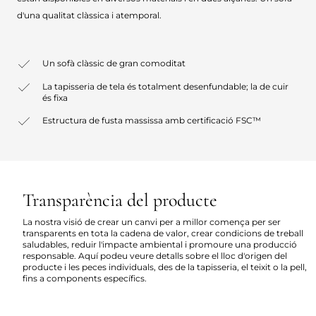
d'una qualitat clàssica i atemporal.
Un sofà clàssic de gran comoditat
La tapisseria de tela és totalment desenfundable; la de cuir
és fixa
Estructura de fusta massissa amb certificació FSC™
Transparència del producte
La nostra visió de crear un canvi per a millor comença per ser
transparents en tota la cadena de valor, crear condicions de treball
saludables, reduir l'impacte ambiental i promoure una producció
responsable. Aquí podeu veure detalls sobre el lloc d'origen del
producte i les peces individuals, des de la tapisseria, el teixit o la pell,
fins a components específics.