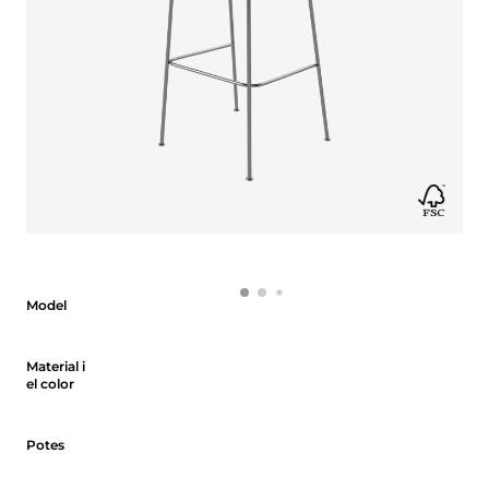
Model
Model
Material i el color
Material i
el color
Potes
Potes