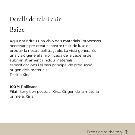
Detalls de tela i cuir
Baize
Aquí obtindreu una visió dels materials i processos
necessaris per crear el nostre teixit de luxe o
produir la nostra pell traçable. La visió general és
una visió general simplificada de la cadena de
subministrament i inclou materials,
especificacions i el país principal de producció i
origen dels materials.
Teixit a Xina.
100 % Polièster
Filat i tenyit en peces a: Xina. Origen de la matèria
primera: Xina.
Free ride to the top