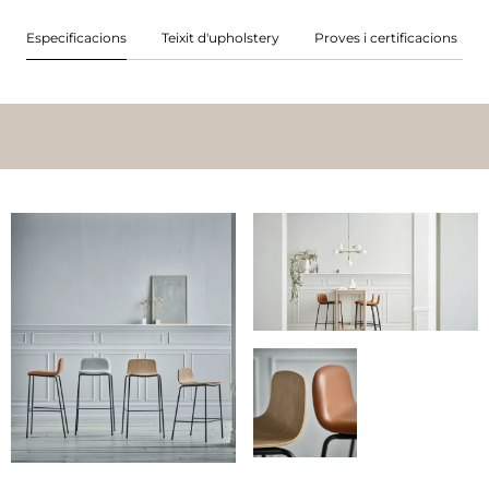
Especificacions
Teixit d'upholstery
Proves i certificacions