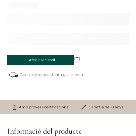
Afegir al cistell
Calcula el temps d'entrega i el preu
Amb proves i certificacions
Garantia de 10 anys
Informació del producte