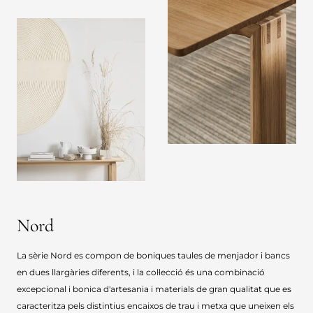
Nord
La sèrie Nord es compon de boniques taules de menjador i bancs
en dues llargàries diferents, i la col·lecció és una combinació
excepcional i bonica d'artesania i materials de gran qualitat que es
caracteritza pels distintius encaixos de trau i metxa que uneixen els