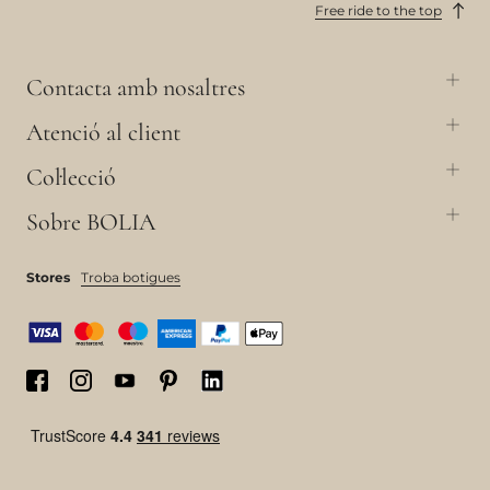
Free ride to the top
Contacta amb nosaltres
Atenció al client
Col·lecció
Sobre BOLIA
Stores
Troba botigues