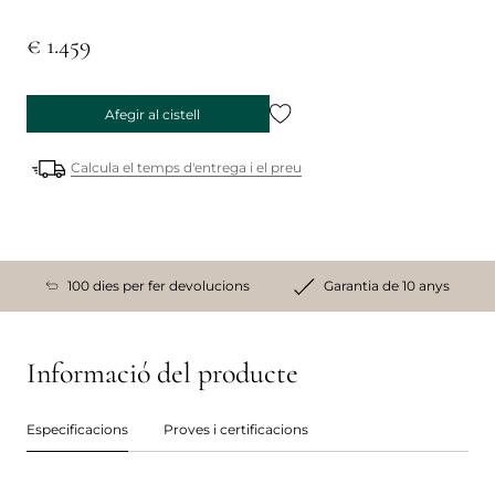
€ 1.459
Afegir al cistell
Calcula el temps d'entrega i el preu
100 dies per fer devolucions
Garantia de 10 anys
Informació del producte
Especificacions
Proves i certificacions