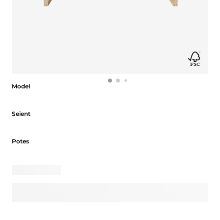
Model
Model
Seient
Seient
Potes
Potes