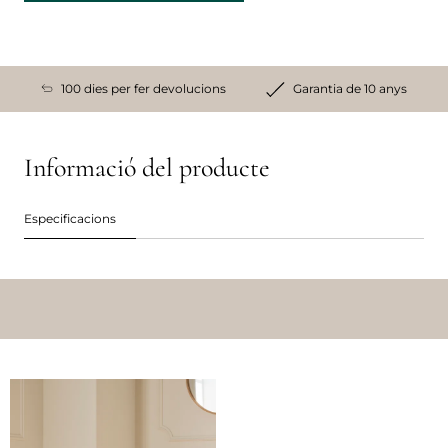
100 dies per fer devolucions
Garantia de 10 anys
Informació del producte
Especificacions