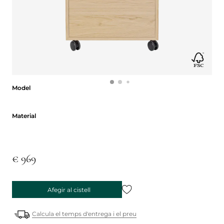
Model
Model
Material
Material
€ 969
Afegir al cistell
Calcula el temps d'entrega i el preu