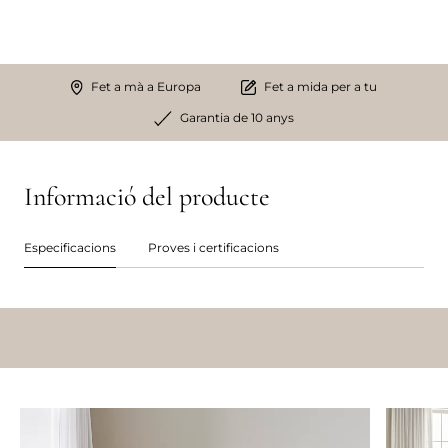
Fet a mà a Europa
Fet a mida per a tu
Garantia de 10 anys
Informació del producte
Especificacions
Proves i certificacions