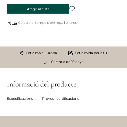
Afegir al cistell
Calcula el temps d'entrega i el preu
Fet a mà a Europa
Fet a mida per a tu
Garantia de 10 anys
Informació del producte
Especificacions
Proves i certificacions