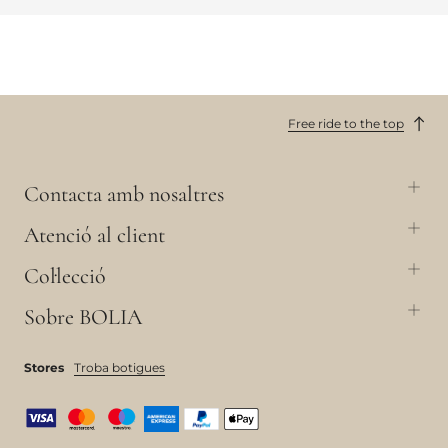
Free ride to the top
Contacta amb nosaltres
Atenció al client
Col·lecció
Sobre BOLIA
Stores
Troba botigues