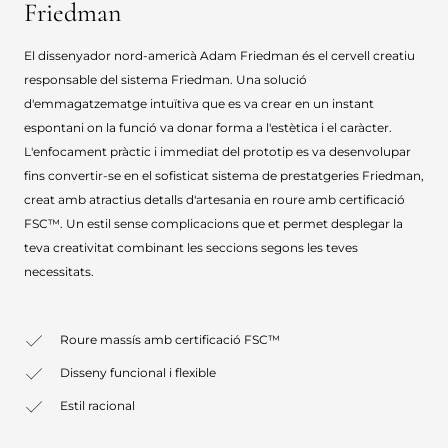
Friedman
El dissenyador nord-americà Adam Friedman és el cervell creatiu
responsable del sistema Friedman. Una solució
d'emmagatzematge intuïtiva que es va crear en un instant
espontani on la funció va donar forma a l'estètica i el caràcter.
L'enfocament pràctic i immediat del prototip es va desenvolupar
fins convertir-se en el sofisticat sistema de prestatgeries Friedman,
creat amb atractius detalls d'artesania en roure amb certificació
FSC™. Un estil sense complicacions que et permet desplegar la
teva creativitat combinant les seccions segons les teves
necessitats.
Roure massís amb certificació FSC™
Disseny funcional i flexible
Estil racional