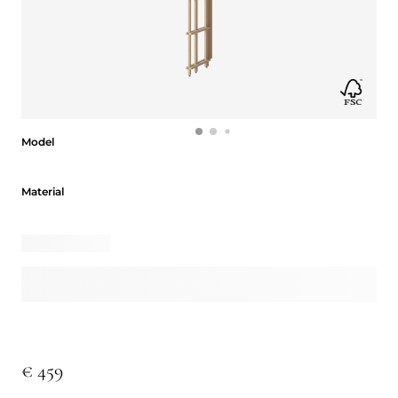
Model
Model
Material
Material
€ 459