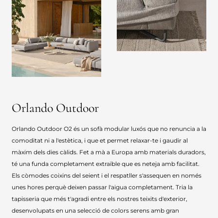
Orlando Outdoor
Orlando Outdoor O2 és un sofà modular luxós que no renuncia a la
comoditat ni a l'estètica, i que et permet relaxar-te i gaudir al
màxim dels dies càlids. Fet a mà a Europa amb materials duradors,
té una funda completament extraïble que es neteja amb facilitat.
Els còmodes coixins del seient i el respatller s'assequen en només
unes hores perquè deixen passar l'aigua completament. Tria la
tapisseria que més t'agradi entre els nostres teixits d'exterior,
desenvolupats en una selecció de colors serens amb gran