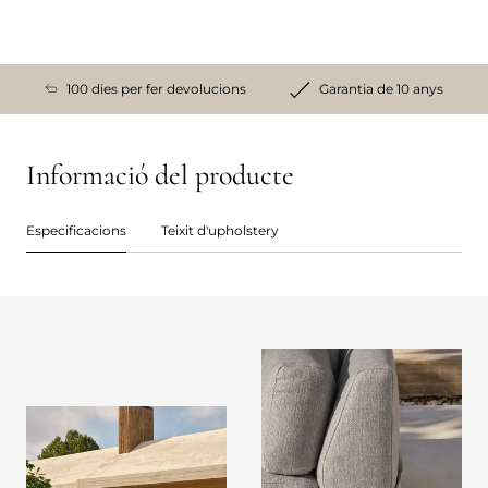
100 dies per fer devolucions
Garantia de 10 anys
Informació del producte
Especificacions
Teixit d'upholstery