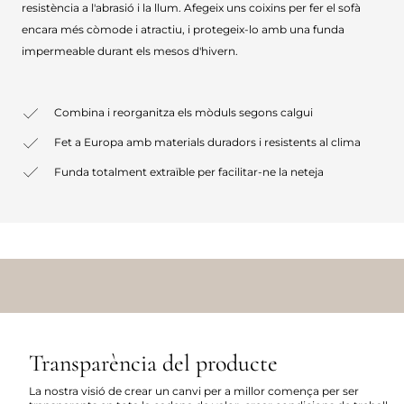
resistència a l'abrasió i la llum. Afegeix uns coixins per fer el sofà
encara més còmode i atractiu, i protegeix-lo amb una funda
impermeable durant els mesos d'hivern.
Combina i reorganitza els mòduls segons calgui
Fet a Europa amb materials duradors i resistents al clima
Funda totalment extraïble per facilitar-ne la neteja
Transparència del producte
La nostra visió de crear un canvi per a millor comença per ser