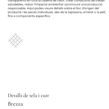
transparents en tota la cadena de valor, crear condicions de treball
saludables, reduir l'impacte ambiental i promoure una producció
responsable. Aquí podeu veure detalls sobre el lloc d'origen del
producte i les peces individuals, des de la tapisseria, el teixit o la pell,
fins a components específics.
Detalls de tela i cuir
Brezza