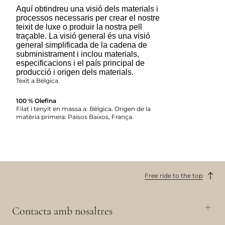
Aquí obtindreu una visió dels materials i
processos necessaris per crear el nostre
teixit de luxe o produir la nostra pell
traçable. La visió general és una visió
general simplificada de la cadena de
subministrament i inclou materials,
especificacions i el país principal de
producció i origen dels materials.
Texit a Bèlgica.
100 % Olefina
Filat i tenyit en massa a: Bèlgica. Origen de la
matèria primera: Països Baixos, França.
Free ride to the top
Contacta amb nosaltres