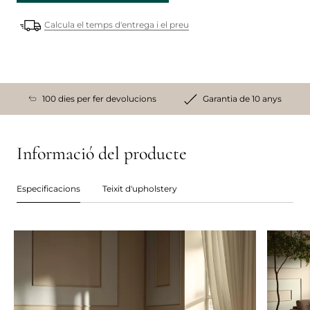
Calcula el temps d'entrega i el preu
100 dies per fer devolucions
Garantia de 10 anys
Informació del producte
Especificacions
Teixit d'upholstery