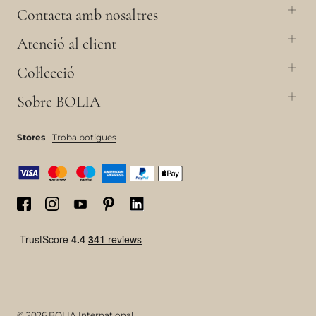
Contacta amb nosaltres
Atenció al client
Col·lecció
Sobre BOLIA
Stores
Troba botigues
© 2026 BOLIA International