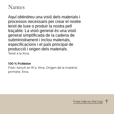
Nantes
Aquí obtindreu una visió dels materials i
processos necessaris per crear el nostre
teixit de luxe o produir la nostra pell
traçable. La visió general és una visió
general simplificada de la cadena de
subministrament i inclou materials,
especificacions i el país principal de
producció i origen dels materials.
Teixit a la Xina.
100 % Polièster
Filat i tenyit en fil a: Xina. Origen de la matèria
primera: Xina.
Free ride to the top