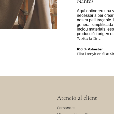
Nantes
Aquí obtindreu una v
necessaris per crear 
nostra pell traçable.
general simplificada
inclou materials, esp
producció i origen de
Teixit a la Xina.
100 % Polièster
Filat i tenyit en fil a:
Atenció al client
Comandes