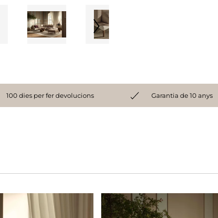
100 dies per fer devolucions
Garantia de 10 anys