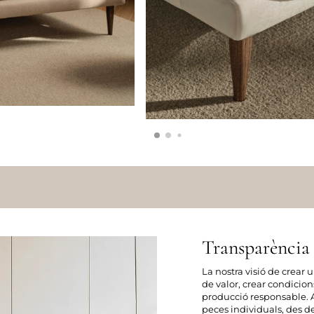
Transparència 
La nostra visió de crear
de valor, crear condicio
producció responsable. A
peces individuals, des de 