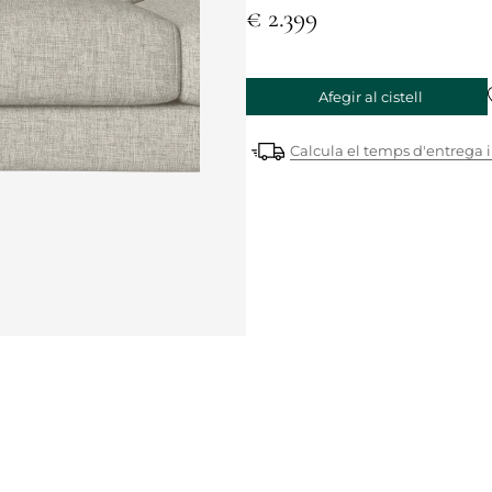
€ 2.399
Afegir al cistell
Calcula el temps d'entrega i