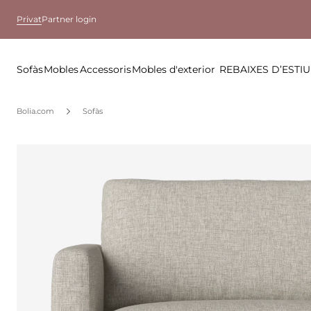
Privat
Partner login
Sofàs
Mobles
Accessoris
Mobles d'exterior
REBAIXES D’ESTIU
Bolia.com
Sofàs