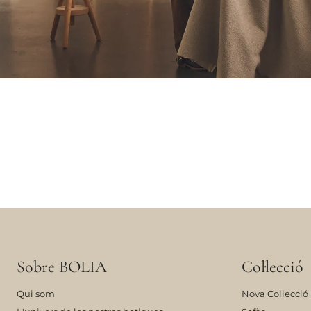
Sobre BOLIA
Col·lecció
Qui som
Nova Col·lecció