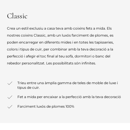
Classic
Crea un estil exclusiu a casa teva amb coixins fets a mida. Els
nostres coixins Classic, amb un luxós farciment de plomes, es
poden encarregar en diferents mides i en totes les tapisseries,
colors i tipus de cuir, per combinar amb la teva decoració a la
perfecció i afegir el toc final al teu sofà, dormitori o banc del
rebedor personalitzat. Les possibilitats són infinites.
Trieu entre una àmplia gamma de teles de moble de luxe i
tipus de cuir.
Fet a mida per encaixar a la perfecció amb la teva decoració
Farciment luxós de plomes 100%