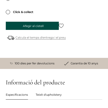
Click & collect
Afegir al cistell
Calcula el temps d'entrega i el preu
100 dies per fer devolucions
Garantia de 10 anys
Informació del producte
Especificacions
Teixit d'upholstery