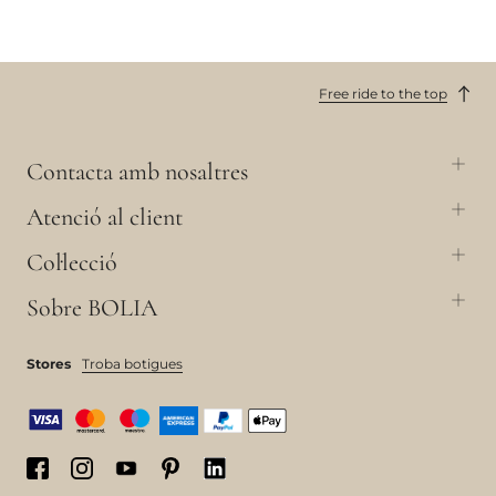
Free ride to the top
Contacta amb nosaltres
Atenció al client
Col·lecció
Sobre BOLIA
Stores
Troba botigues