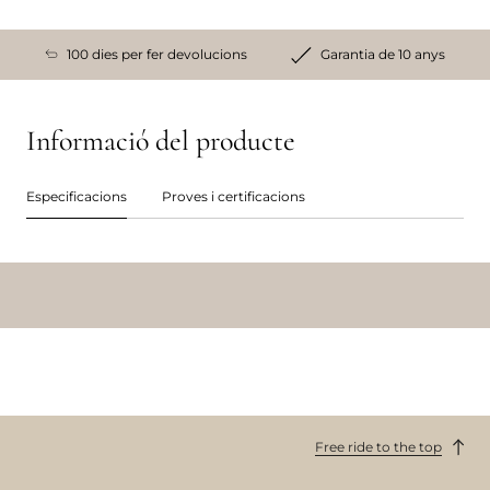
100 dies per fer devolucions
Garantia de 10 anys
Informació del producte
Especificacions
Proves i certificacions
Free ride to the top