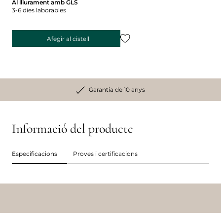
Al lliurament amb GLS
3-6 dies laborables
Afegir al cistell
Garantia de 10 anys
Informació del producte
Especificacions
Proves i certificacions