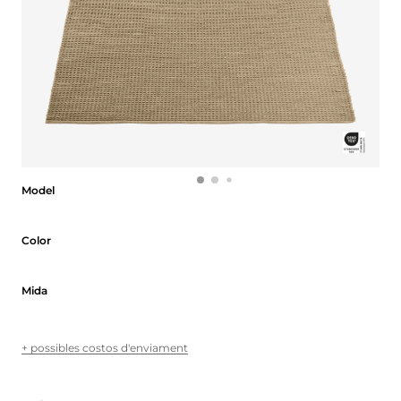
Model
Model
Color
Color
Mida
Mida
+ possibles costos d'enviament