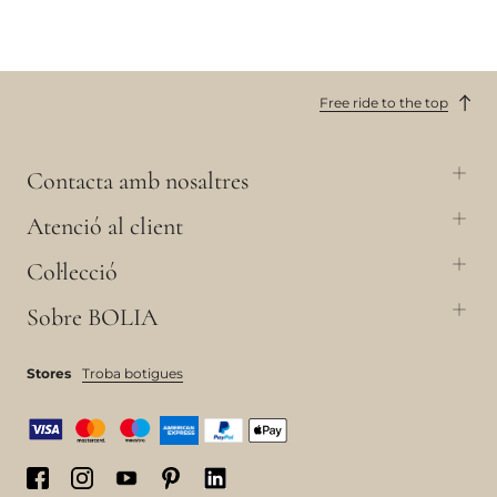
Free ride to the top
Contacta amb nosaltres
Atenció al client
Col·lecció
Sobre BOLIA
Stores
Troba botigues