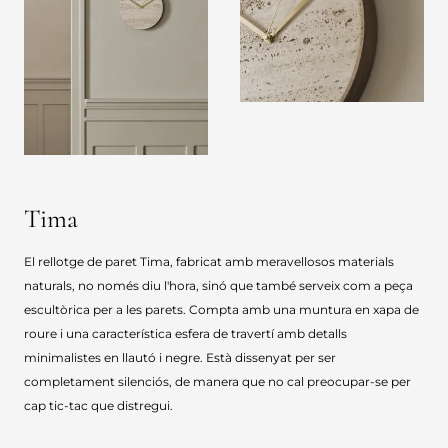
Tima
El rellotge de paret Tima, fabricat amb meravellosos materials
naturals, no només diu l'hora, sinó que també serveix com a peça
escultòrica per a les parets. Compta amb una muntura en xapa de
roure i una característica esfera de travertí amb detalls
minimalistes en llautó i negre. Està dissenyat per ser
completament silenciós, de manera que no cal preocupar-se per
cap tic-tac que distregui.