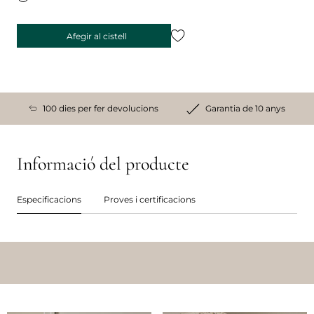
Afegir al cistell
100 dies per fer devolucions
Garantia de 10 anys
Informació del producte
Especificacions
Proves i certificacions