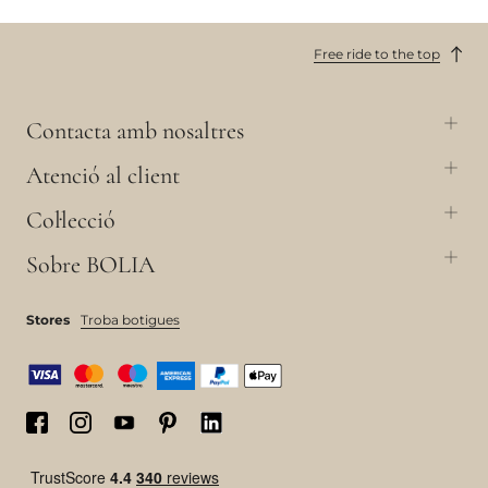
Free ride to the top
Contacta amb nosaltres
Atenció al client
Col·lecció
Sobre BOLIA
Stores
Troba botigues