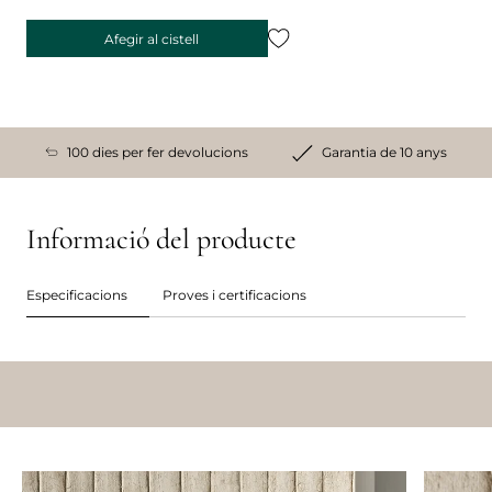
Afegir al cistell
100 dies per fer devolucions
Garantia de 10 anys
Informació del producte
Especificacions
Proves i certificacions