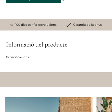
100 dies per fer devolucions
Garantia de 10 anys
Informació del producte
Especificacions