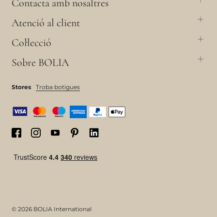
Contacta amb nosaltres
Atenció al client
Col·lecció
Sobre BOLIA
Stores
Troba botigues
© 2026 BOLIA International