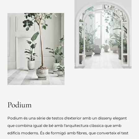
Podium
Podium és una sèrie de testos d'exterior amb un disseny elegant
que combina igual de bé amb l'arquitectura clàssica que amb
edificis moderns. És de formigó amb fibres, que converteix el test