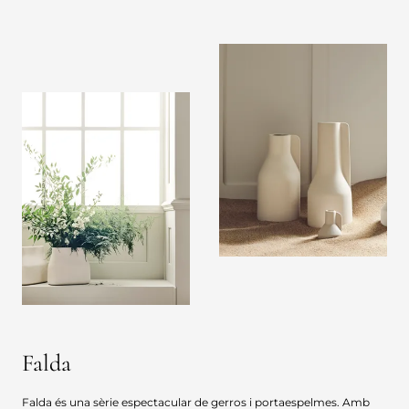
Falda
Falda és una sèrie espectacular de gerros i portaespelmes. Amb