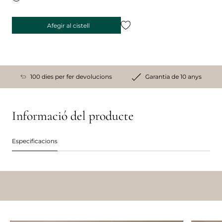
Afegir al cistell
100 dies per fer devolucions
Garantia de 10 anys
Informació del producte
Especificacions