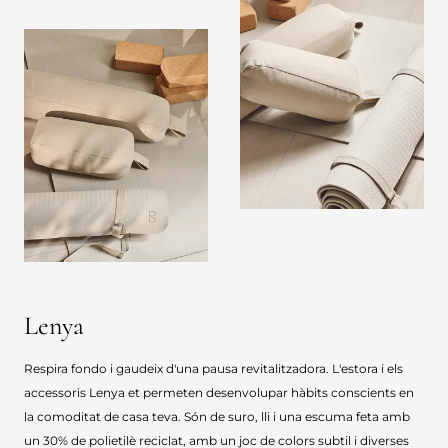
Lenya
Respira fondo i gaudeix d'una pausa revitalitzadora. L'estora i els
accessoris Lenya et permeten desenvolupar hàbits conscients en
la comoditat de casa teva. Són de suro, lli i una escuma feta amb
un 30% de polietilè reciclat, amb un joc de colors subtil i diverses