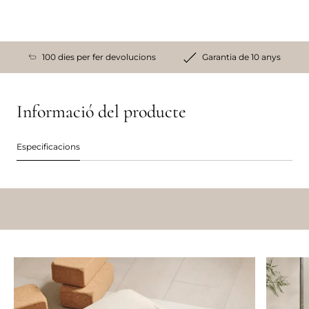
100 dies per fer devolucions
Garantia de 10 anys
Informació del producte
Especificacions