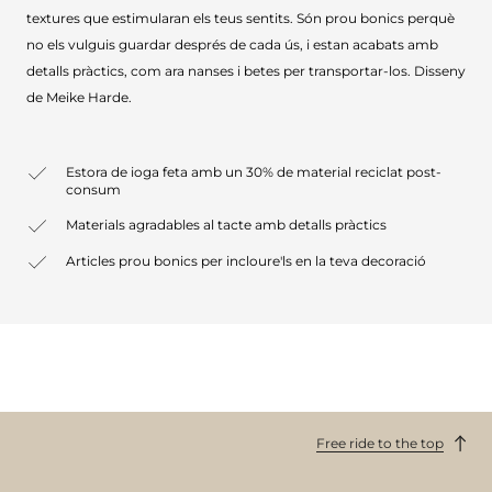
textures que estimularan els teus sentits. Són prou bonics perquè
no els vulguis guardar després de cada ús, i estan acabats amb
detalls pràctics, com ara nanses i betes per transportar-los. Disseny
de Meike Harde.
Estora de ioga feta amb un 30% de material reciclat post-
consum
Materials agradables al tacte amb detalls pràctics
Articles prou bonics per incloure'ls en la teva decoració
Free ride to the top