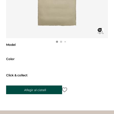
Model
Model
Color
Color
Click & collect
Afegir al cistell