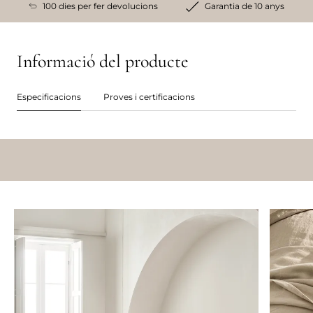
100 dies per fer devolucions
Garantia de 10 anys
Informació del producte
Especificacions
Proves i certificacions