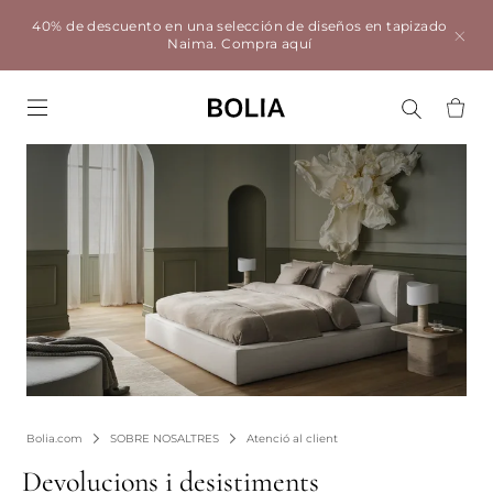
40% de descuento en una selección de diseños en tapizado
Naima.
Compra aquí
Go to frontpage
Bolia.com
SOBRE NOSALTRES
Atenció al client
Devolucions i desistiments