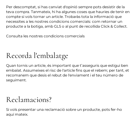
Per descomptat, si has canviat d'opinió sempre pots desistir de la
teva compra. Tanmateix, hi ha algunes coses que hauries de tenir en
compte si vols tornar un article. Trobaràs tota la informació que
necessites a les nostres condicions comercials: com retornar un
producte a la botiga, amb GLS o al punt de recollida Click & Collect.
Consulta les nostres condicions comercials
Recorda l'embalatge
Quan tornis un article, és important que t’asseguris que estigui ben
embalat. Assumeixes el risc de l'article fins que el rebem; per tant, et
recomanem que desis el rebut de l'enviament i el teu número de
seguiment.
Reclamacions?
Si vols presentar una reclamació sobre un producte, pots fer-ho
aquí mateix
.