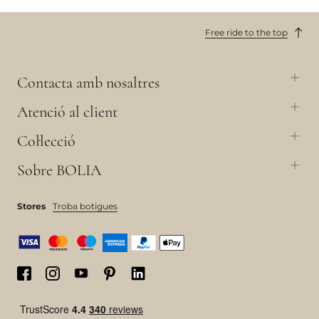
Free ride to the top
Contacta amb nosaltres
Atenció al client
Col·lecció
Sobre BOLIA
Stores
Troba botigues