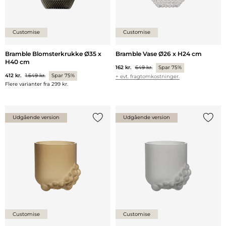
Customise
Customise
Bramble Blomsterkrukke Ø35 x
Bramble Vase Ø26 x H24 cm
H40 cm
162 kr.
649 kr.
Spar 75%
412 kr.
1.649 kr.
Spar 75%
+ evt. fragtomkostninger.
Flere varianter fra
299 kr.
Udgående version
Udgående version
Tilføj {0} til listen
Tilføj 
Customise
Customise