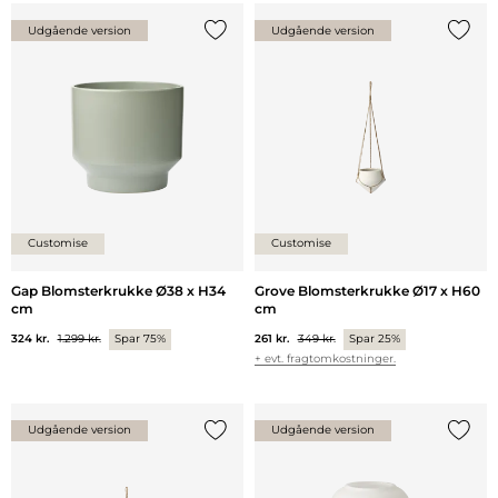
Udgående version
Udgående version
Tilføj {0} til listen
Tilføj 
Customise
Customise
Gap Blomsterkrukke Ø38 x H34
Grove Blomsterkrukke Ø17 x H60
cm
cm
324 kr.
1.299 kr.
Spar 75%
261 kr.
349 kr.
Spar 25%
+ evt. fragtomkostninger.
Udgående version
Udgående version
Tilføj {0} til listen
Tilføj 