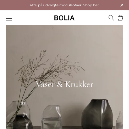
40% på udvalgte modulsofaer.
Shop her
Luk
Kurv
Vaser & Krukker