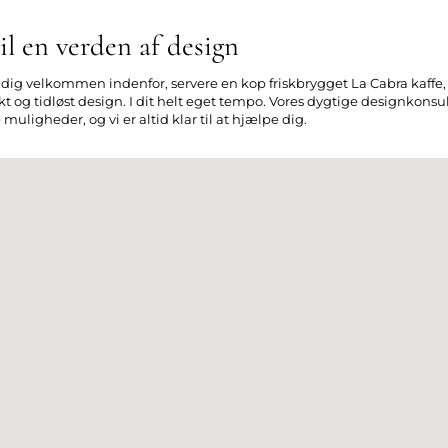
l en verden af design
e dig velkommen indenfor, servere en kop friskbrygget La Cabra kaffe, o
 og tidløst design. I dit helt eget tempo. Vores dygtige designkonsul
uligheder, og vi er altid klar til at hjælpe dig.