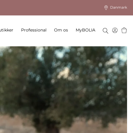
Danmark
Kurv
tikker
Professional
Om os
MyBOLIA