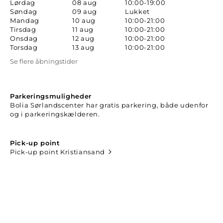
Lørdag
08 aug
10:00-19:00
Søndag
09 aug
Lukket
Mandag
10 aug
10:00-21:00
Tirsdag
11 aug
10:00-21:00
Onsdag
12 aug
10:00-21:00
Torsdag
13 aug
10:00-21:00
Se flere åbningstider
Parkeringsmuligheder
Bolia Sørlandscenter har gratis parkering, både udenfor
og i parkeringskælderen.
Pick-up point
Pick-up point Kristiansand