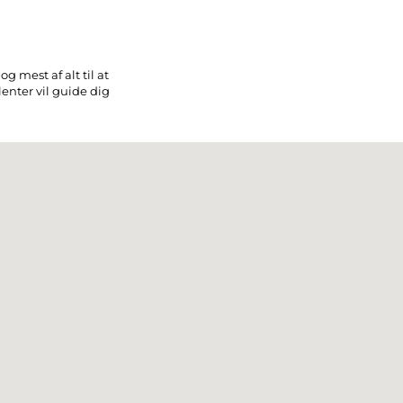
g mest af alt til at
enter vil guide dig