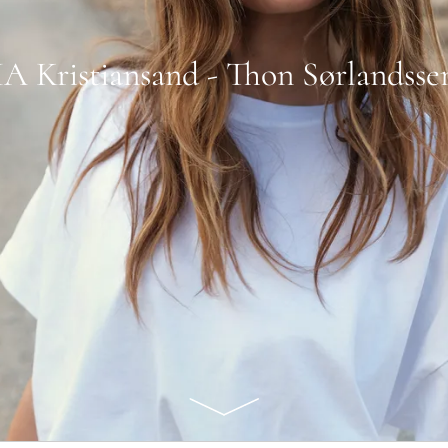
 Kristiansand - Thon Sørlandsse