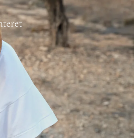
nteret