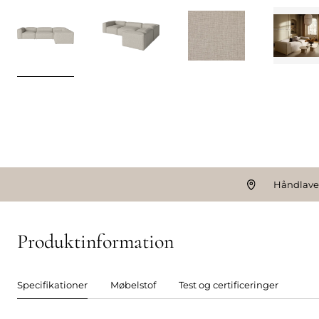
Håndlavet
Produktinformation
Specifikationer
Møbelstof
Test og certificeringer