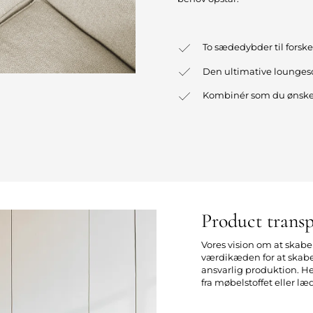
To sædedybder til forsk
Den ultimative lounges
Kombinér som du ønske
Product trans
Vores vision om at skabe 
værdikæden for at skab
ansvarlig produktion. He
fra møbelstoffet eller læ