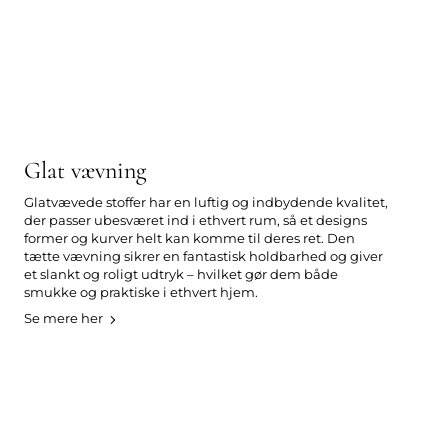
Glat vævning
Glatvævede stoffer har en luftig og indbydende kvalitet,
der passer ubesværet ind i ethvert rum, så et designs
former og kurver helt kan komme til deres ret. Den
tætte vævning sikrer en fantastisk holdbarhed og giver
et slankt og roligt udtryk – hvilket gør dem både
smukke og praktiske i ethvert hjem.
Se mere her