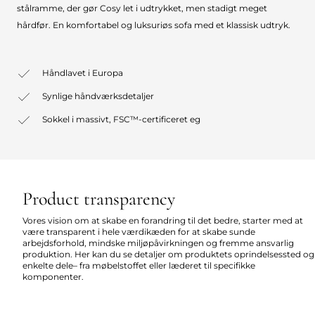
stålramme, der gør Cosy let i udtrykket, men stadigt meget
hårdfør. En komfortabel og luksuriøs sofa med et klassisk udtryk.
Håndlavet i Europa
Synlige håndværksdetaljer
Sokkel i massivt, FSC™-certificeret eg
Product transparency
Vores vision om at skabe en forandring til det bedre, starter med at
være transparent i hele værdikæden for at skabe sunde
arbejdsforhold, mindske miljøpåvirkningen og fremme ansvarlig
produktion. Her kan du se detaljer om produktets oprindelsessted og
enkelte dele– fra møbelstoffet eller læderet til specifikke
komponenter.