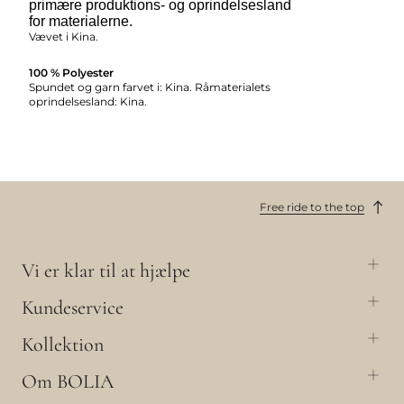
primære produktions- og oprindelsesland
for materialerne.
Vævet i Kina.
100 % Polyester
Spundet og garn farvet i: Kina. Råmaterialets
oprindelsesland: Kina.
Free ride to the top
Vi er klar til at hjælpe
Kundeservice
Kollektion
Om BOLIA