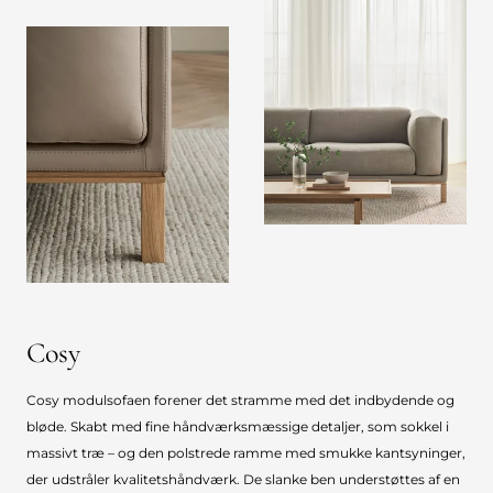
Cosy
Cosy modulsofaen forener det stramme med det indbydende og
bløde. Skabt med fine håndværksmæssige detaljer, som sokkel i
massivt træ – og den polstrede ramme med smukke kantsyninger,
der udstråler kvalitetshåndværk. De slanke ben understøttes af en