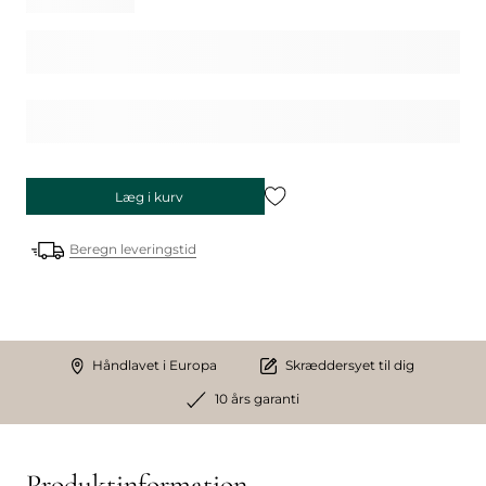
Læg i kurv
Beregn leveringstid
Håndlavet i Europa
Skræddersyet til dig
10 års garanti
Produktinformation