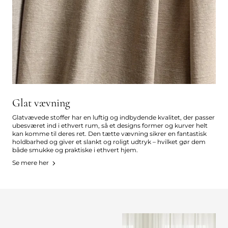
Glat vævning
Glatvævede stoffer har en luftig og indbydende kvalitet, der passer
ubesværet ind i ethvert rum, så et designs former og kurver helt
kan komme til deres ret. Den tætte vævning sikrer en fantastisk
holdbarhed og giver et slankt og roligt udtryk – hvilket gør dem
både smukke og praktiske i ethvert hjem.
Se mere her