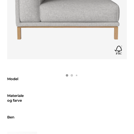
Model
Model
Materiale og farve
Materiale
og farve
Ben
Ben