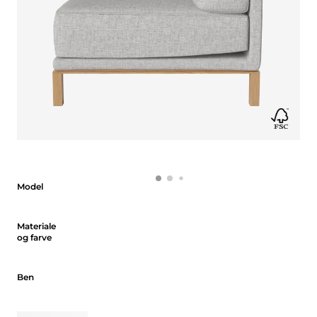
Model
Model
Materiale og farve
Materiale
og farve
Ben
Ben