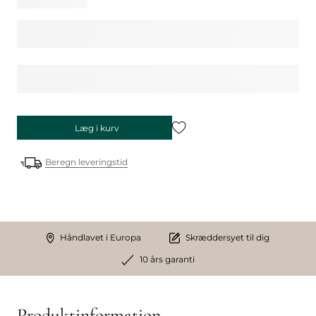
Læg i kurv
Beregn leveringstid
Håndlavet i Europa
Skræddersyet til dig
10 års garanti
Produktinformation