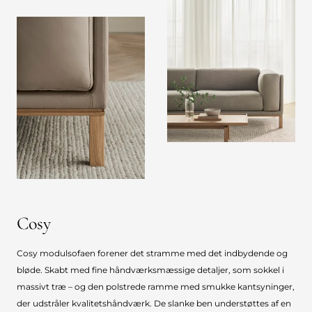
Cosy
Cosy modulsofaen forener det stramme med det indbydende og
bløde. Skabt med fine håndværksmæssige detaljer, som sokkel i
massivt træ – og den polstrede ramme med smukke kantsyninger,
der udstråler kvalitetshåndværk. De slanke ben understøttes af en