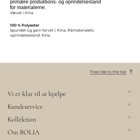
primære produktions- og oprindelsesland
for materialerne.
Vævet i Kina.
100 % Polyester
Spundet og garn farvet i: Kina. Råmaterialets
oprindelsesland: Kina.
Free ride to the top
Vi er klar til at hjælpe
Kundeservice
Kollektion
Om BOLIA