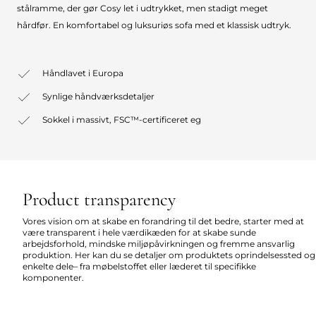
stålramme, der gør Cosy let i udtrykket, men stadigt meget
hårdfør. En komfortabel og luksuriøs sofa med et klassisk udtryk.
Håndlavet i Europa
Synlige håndværksdetaljer
Sokkel i massivt, FSC™-certificeret eg
Product transparency
Vores vision om at skabe en forandring til det bedre, starter med at
være transparent i hele værdikæden for at skabe sunde
arbejdsforhold, mindske miljøpåvirkningen og fremme ansvarlig
produktion. Her kan du se detaljer om produktets oprindelsessted og
enkelte dele– fra møbelstoffet eller læderet til specifikke
komponenter.