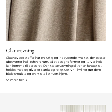
Glat vævning
Glatvævede stoffer har en luftig og indbydende kvalitet, der passer
ubesværet ind i ethvert rum, så et designs former og kurver helt
kan komme til deres ret. Den tætte vævning sikrer en fantastisk
holdbarhed og giver et slankt og roligt udtryk – hvilket gør dem
både smukke og praktiske i ethvert hjem.
Se mere her