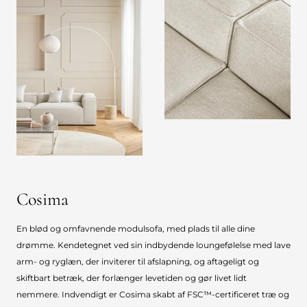
Cosima
En blød og omfavnende modulsofa, med plads til alle dine
drømme. Kendetegnet ved sin indbydende loungefølelse med lave
arm- og ryglæn, der inviterer til afslapning, og aftageligt og
skiftbart betræk, der forlænger levetiden og gør livet lidt
nemmere. Indvendigt er Cosima skabt af FSC™-certificeret træ og