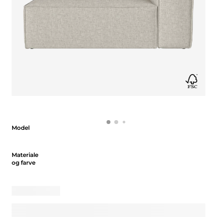
Model
Model
Materiale og farve
Materiale
og farve