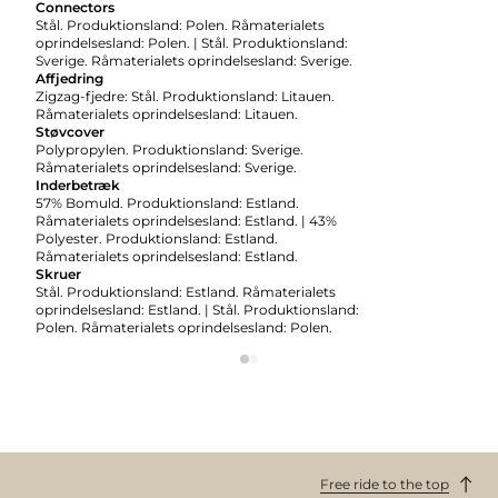
Connectors
Stål. Produktionsland: Polen. Råmaterialets
oprindelsesland: Polen. | Stål. Produktionsland:
Sverige. Råmaterialets oprindelsesland: Sverige.
Affjedring
Zigzag-fjedre: Stål. Produktionsland: Litauen.
Råmaterialets oprindelsesland: Litauen.
Støvcover
Polypropylen. Produktionsland: Sverige.
Råmaterialets oprindelsesland: Sverige.
Inderbetræk
57% Bomuld. Produktionsland: Estland.
Råmaterialets oprindelsesland: Estland. | 43%
Polyester. Produktionsland: Estland.
Råmaterialets oprindelsesland: Estland.
Skruer
Stål. Produktionsland: Estland. Råmaterialets
oprindelsesland: Estland. | Stål. Produktionsland:
Polen. Råmaterialets oprindelsesland: Polen.
Free ride to the top