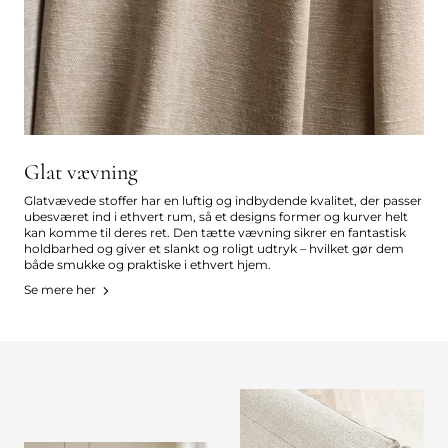
Glat vævning
Glatvævede stoffer har en luftig og indbydende kvalitet, der passer
ubesværet ind i ethvert rum, så et designs former og kurver helt
kan komme til deres ret. Den tætte vævning sikrer en fantastisk
holdbarhed og giver et slankt og roligt udtryk – hvilket gør dem
både smukke og praktiske i ethvert hjem.
Se mere her