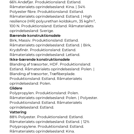
66% Andefjer. Produktionsland: Estland.
Råmaterialets oprindelsesland: Kina. | 34%
Polyester fibre. Produktionsland: Estland.
Råmaterialets oprindelsesland: Estland. | High
resilience (HR) polyurethan koldskum, 35 kg/m³,
100 N. Produktionsland: Estland. Råmaterialets
oprindelsesland: Sverige.
Bærende konstruktionsdele
Birk, Massiv. Produktionsland: Estland.
Råmaterialets oprindelsesland: Estland. | Birk,
Krydsfinér. Produktionsland: Estland.
Råmaterialets oprindelsesland: Letland.
Ikke-bærende konstruktionsdele
Blanding af træsorter, HDF. Produktionsland:
Estland. Råmaterialets oprindelsesland: Polen. |
Blanding af træsorter, Træfiberplade.
Produktionsland: Estland. Råmaterialets
oprindelsesland: Polen.
Glidere
Polypropylen. Produktionsland: Polen.
Råmaterialets oprindelsesland: Polen. | Polyester.
Produktionsland: Estland. Råmaterialets
oprindelsesland: Estland.
Vattering
88% Polyester. Produktionsland: Estland.
Råmaterialets oprindelsesland: Estland. | 12%
Polypropylene. Produktionsland: Estland.
Råmaterialets oprindelsesland: Kina.