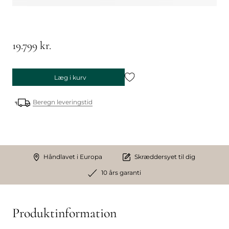
19.799 kr.
Læg i kurv
Beregn leveringstid
Håndlavet i Europa
Skræddersyet til dig
10 års garanti
Produktinformation