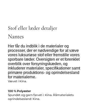
Stof eller læder detaljer
Nantes
Her får du indblik i de materialer og
processer, der er nødvendige for at væve
vores luksuriøse stof eller fremstille vores
sporbare læder. Oversigten er et forenklet
overblik over forsyningskæden, og
inkluderer materialer, specifikationer samt
primære produktions- og oprindelsesland
for materialerne.
Vævet i Kina.
100 % Polyester
Spundet og garn farvet i: Kina. Råmaterialets
oprindelsesland: Kina.