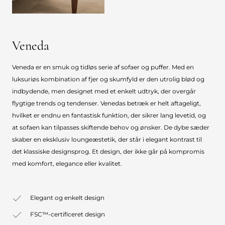
Veneda
Veneda er en smuk og tidløs serie af sofaer og puffer. Med en
luksuriøs kombination af fjer og skumfyld er den utrolig blød og
indbydende, men designet med et enkelt udtryk, der overgår
flygtige trends og tendenser. Venedas betræk er helt aftageligt,
hvilket er endnu en fantastisk funktion, der sikrer lang levetid, og
at sofaen kan tilpasses skiftende behov og ønsker. De dybe sæder
skaber en eksklusiv loungeæstetik, der står i elegant kontrast til
det klassiske designsprog. Et design, der ikke går på kompromis
med komfort, elegance eller kvalitet.
Elegant og enkelt design
FSC™-certificeret design