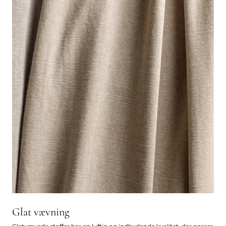
Glat vævning