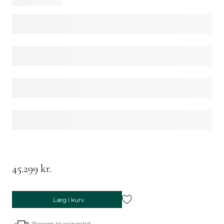
45.299 kr.
Læg i kurv
Beregn leveringstid