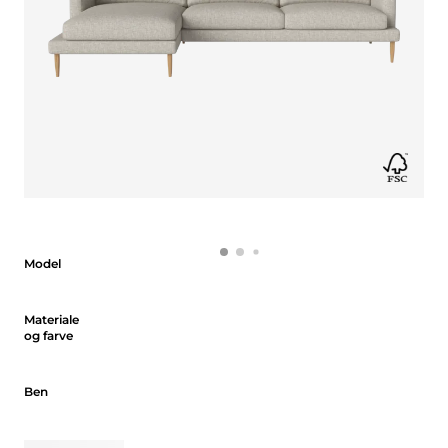
Model
Model
Materiale og farve
Materiale
og farve
Ben
Ben