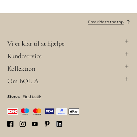
Free ride to the top
Vi er klar til at hjælpe
Kundeservice
Kollektion
Om BOLIA
Stores
Find butik