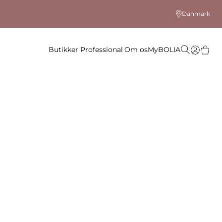
Danmark
Butikker
Professional
Om os
MyBOLIA