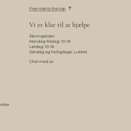
Free ride to the top
Vi er klar til at hjælpe
Åbningstider:
Mandag-fredag: 10-19
Lørdag: 10-16
Søndag og helligdage: Lukket
Chat med os
orter