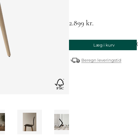
2.899 kr.
Læg i kurv
Beregn leveringstid