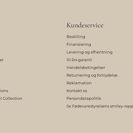
Kundeservice
Bestilling
Finansiering
Levering og afhentning
er
10 års garanti
Handelsbetingelser
Returnering og fortrydelse
Reklamation
tions
Kontakt os
l Collection
Persondatapolitik
Se Fødevarestyrelsens smiley-rapp