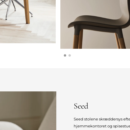
Seed
Seed stolene skræddersys efter
hjemmekontoret og spisestuen