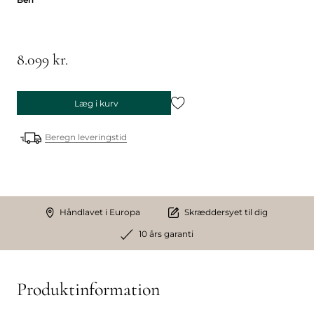
8.099 kr.
Læg i kurv
Beregn leveringstid
Håndlavet i Europa
Skræddersyet til dig
10 års garanti
Produktinformation