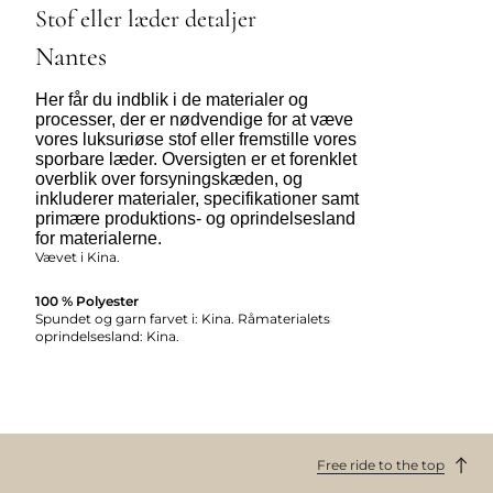
Stof eller læder detaljer
Nantes
Her får du indblik i de materialer og
processer, der er nødvendige for at væve
vores luksuriøse stof eller fremstille vores
sporbare læder. Oversigten er et forenklet
overblik over forsyningskæden, og
inkluderer materialer, specifikationer samt
primære produktions- og oprindelsesland
for materialerne.
Vævet i Kina.
100 % Polyester
Spundet og garn farvet i: Kina. Råmaterialets
oprindelsesland: Kina.
Free ride to the top