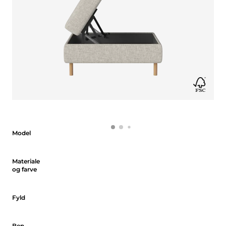
Model
Model
Materiale og farve
Materiale
og farve
Fyld
Fyld
Ben
Ben