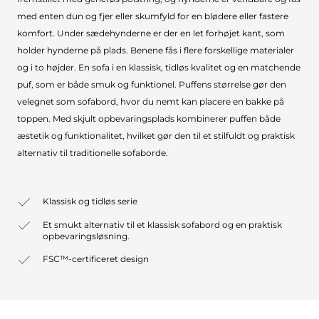
med enten dun og fjer eller skumfyld for en blødere eller fastere
komfort. Under sædehynderne er der en let forhøjet kant, som
holder hynderne på plads. Benene fås i flere forskellige materialer
og i to højder. En sofa i en klassisk, tidløs kvalitet og en matchende
puf, som er både smuk og funktionel. Puffens størrelse gør den
velegnet som sofabord, hvor du nemt kan placere en bakke på
toppen. Med skjult opbevaringsplads kombinerer puffen både
æstetik og funktionalitet, hvilket gør den til et stilfuldt og praktisk
alternativ til traditionelle sofaborde.
Klassisk og tidløs serie
Et smukt alternativ til et klassisk sofabord og en praktisk
opbevaringsløsning.
FSC™-certificeret design