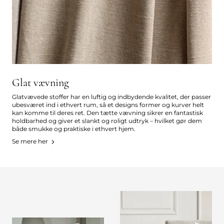
Glat vævning
Glatvævede stoffer har en luftig og indbydende kvalitet, der passer
ubesværet ind i ethvert rum, så et designs former og kurver helt
kan komme til deres ret. Den tætte vævning sikrer en fantastisk
holdbarhed og giver et slankt og roligt udtryk – hvilket gør dem
både smukke og praktiske i ethvert hjem.
Se mere her