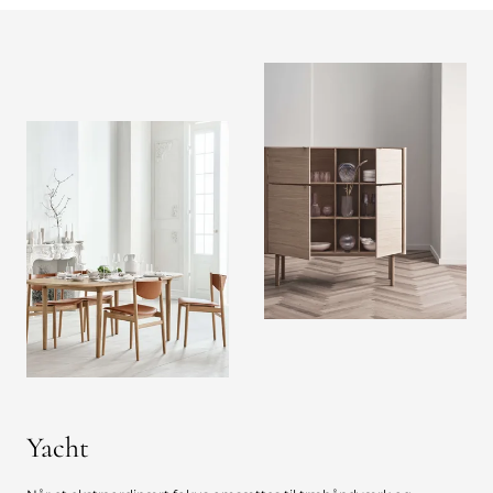
Yacht