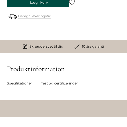
Læg i kurv
Beregn leveringstid
Skræddersyet til dig
10 års garanti
Produktinformation
Specifikationer
Test og certificeringer