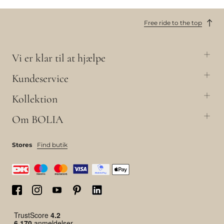
Free ride to the top
Vi er klar til at hjælpe
Kundeservice
Kollektion
Om BOLIA
Stores
Find butik