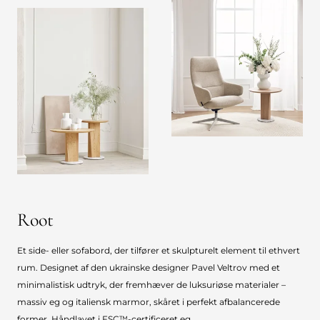
Root
Et side- eller sofabord, der tilfører et skulpturelt element til ethvert
rum. Designet af den ukrainske designer Pavel Veltrov med et
minimalistisk udtryk, der fremhæver de luksuriøse materialer –
massiv eg og italiensk marmor, skåret i perfekt afbalancerede
former. Håndlavet i FSC™-certificeret eg.