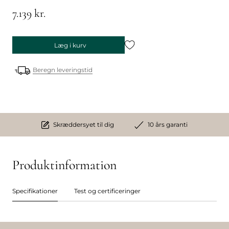
7.139 kr.
Læg i kurv
Beregn leveringstid
Skræddersyet til dig
10 års garanti
Produktinformation
Specifikationer
Test og certificeringer