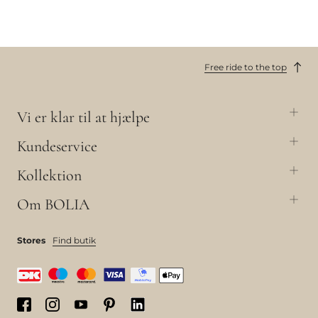
Free ride to the top
Vi er klar til at hjælpe
Kundeservice
Kollektion
Om BOLIA
Stores
Find butik