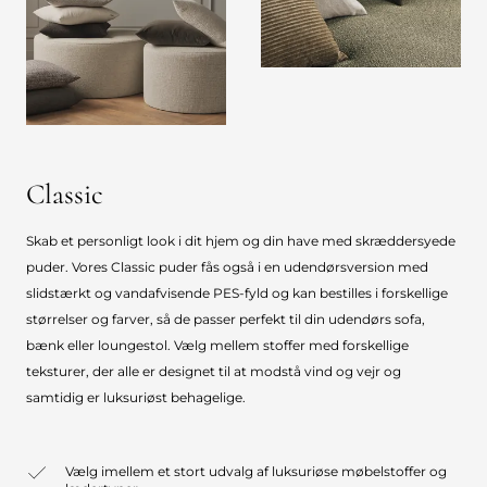
Classic
Skab et personligt look i dit hjem og din have med skræddersyede
puder. Vores Classic puder fås også i en udendørsversion med
slidstærkt og vandafvisende PES-fyld og kan bestilles i forskellige
størrelser og farver, så de passer perfekt til din udendørs sofa,
bænk eller loungestol. Vælg mellem stoffer med forskellige
teksturer, der alle er designet til at modstå vind og vejr og
samtidig er luksuriøst behagelige.
Vælg imellem et stort udvalg af luksuriøse møbelstoffer og