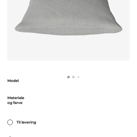
Model
Model
Materiale og farve
Materiale
og farve
Til levering