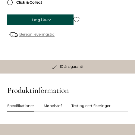
Click & Collect
Læg i kurv
Beregn leveringstid
10 års garanti
Produktinformation
Specifikationer
Møbelstof
Test og certificeringer