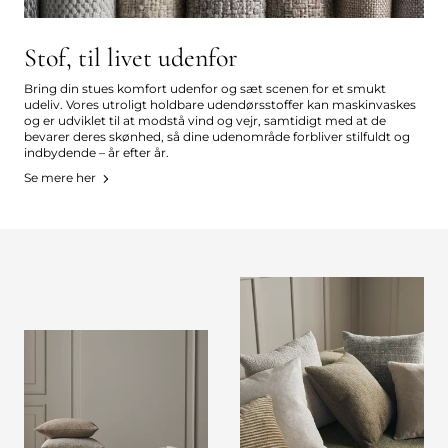
Stof, til livet udenfor
Bring din stues komfort udenfor og sæt scenen for et smukt
udeliv. Vores utroligt holdbare udendørsstoffer kan maskinvaskes
og er udviklet til at modstå vind og vejr, samtidigt med at de
bevarer deres skønhed, så dine udenområde forbliver stilfuldt og
indbydende – år efter år.
Se mere her