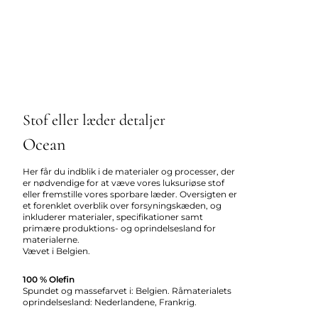
Stof eller læder detaljer
Ocean
Her får du indblik i de materialer og processer, der
er nødvendige for at væve vores luksuriøse stof
eller fremstille vores sporbare læder. Oversigten er
et forenklet overblik over forsyningskæden, og
inkluderer materialer, specifikationer samt
primære produktions- og oprindelsesland for
materialerne.
Vævet i Belgien.
100 % Olefin
Spundet og massefarvet i: Belgien. Råmaterialets
oprindelsesland: Nederlandene, Frankrig.