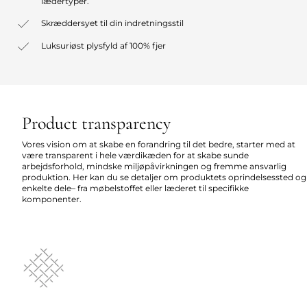
lædertyper.
Skræddersyet til din indretningsstil
Luksuriøst plysfyld af 100% fjer
Product transparency
Vores vision om at skabe en forandring til det bedre, starter med at
være transparent i hele værdikæden for at skabe sunde
arbejdsforhold, mindske miljøpåvirkningen og fremme ansvarlig
produktion. Her kan du se detaljer om produktets oprindelsessted og
enkelte dele– fra møbelstoffet eller læderet til specifikke
komponenter.