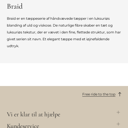
Braid
Braid er en tæppeserie af håndvævede tæpper i en luksuriøs
blanding af uld og viskose. De naturlige fibre skaber en tæt og
luksuriøs tekstur, der er vævet i den fine, flettede struktur, som har
givet serien sit navn. Et elegant tæppe med et iøjnefaldende
udtryk.
Free ride to the top
Vi er klar til at hjælpe
Kundeservice