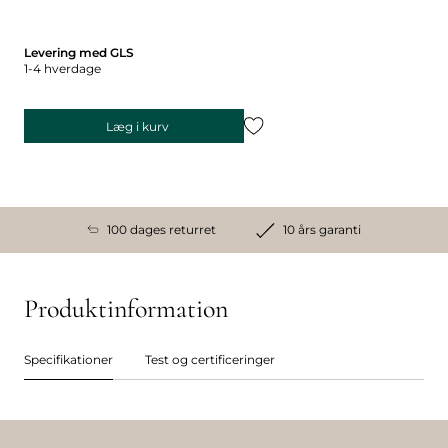
Levering med GLS
1-4 hverdage
Læg i kurv
100 dages returret
10 års garanti
Produktinformation
Specifikationer
Test og certificeringer