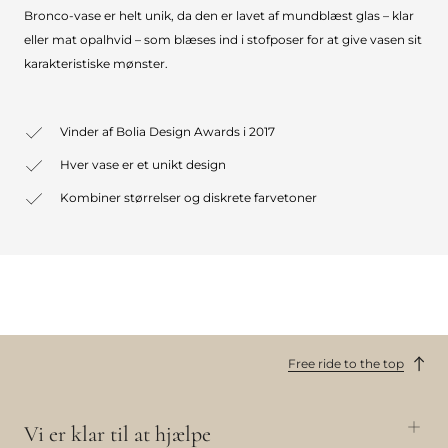
Bronco-vase er helt unik, da den er lavet af mundblæst glas – klar
eller mat opalhvid – som blæses ind i stofposer for at give vasen sit
karakteristiske mønster.
Vinder af Bolia Design Awards i 2017
Hver vase er et unikt design
Kombiner størrelser og diskrete farvetoner
Free ride to the top
Vi er klar til at hjælpe