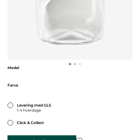
Model
Model
Farve
Farve
Levering med GLS
1-4 hverdage
Click & Collect