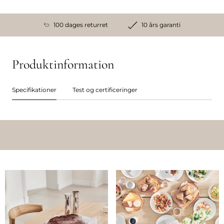
100 dages returret
10 års garanti
Produktinformation
Specifikationer
Test og certificeringer