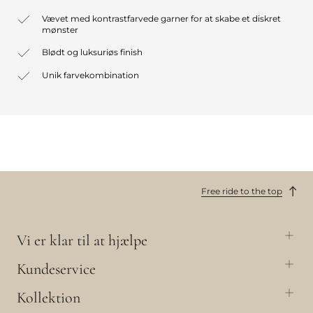
Vævet med kontrastfarvede garner for at skabe et diskret
mønster
Blødt og luksuriøs finish
Unik farvekombination
Free ride to the top
Vi er klar til at hjælpe
Kundeservice
Kollektion