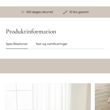
100 dages returret
10 års garanti
Produktinformation
Specifikationer
Test og certificeringer