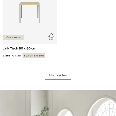
Customise
Link Tisch 80 x 80 cm
€ 569
€ 1.138
Sparen Sie 50%
Hier kaufen