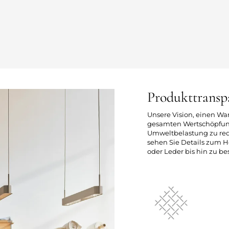
Produkttransp
Unsere Vision, einen Wa
gesamten Wertschöpfung
Umweltbelastung zu redu
sehen Sie Details zum H
oder Leder bis hin zu 