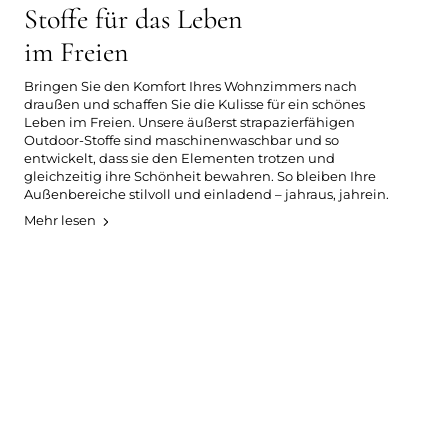
Stoffe für das Leben
im Freien
Bringen Sie den Komfort Ihres Wohnzimmers nach
draußen und schaffen Sie die Kulisse für ein schönes
Leben im Freien. Unsere äußerst strapazierfähigen
Outdoor-Stoffe sind maschinenwaschbar und so
entwickelt, dass sie den Elementen trotzen und
gleichzeitig ihre Schönheit bewahren. So bleiben Ihre
Außenbereiche stilvoll und einladend – jahraus, jahrein.
Mehr lesen