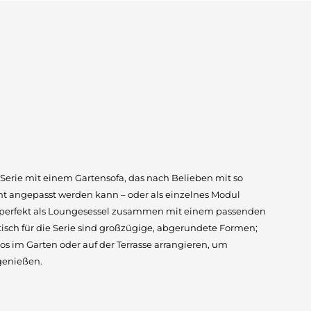
-Serie mit einem Gartensofa, das nach Belieben mit so
t angepasst werden kann – oder als einzelnes Modul
 perfekt als Loungesessel zusammen mit einem passenden
stisch für die Serie sind großzügige, abgerundete Formen;
os im Garten oder auf der Terrasse arrangieren, um
genießen.