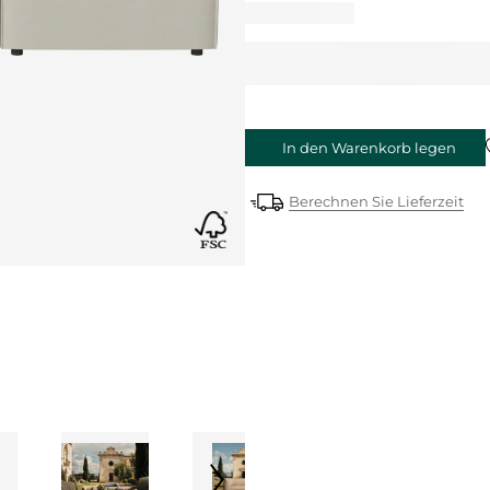
In den Warenkorb legen
Berechnen Sie Lieferzeit