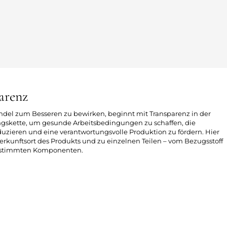
arenz
ndel zum Besseren zu bewirken, beginnt mit Transparenz in der
skette, um gesunde Arbeitsbedingungen zu schaffen, die
zieren und eine verantwortungsvolle Produktion zu fördern. Hier
erkunftsort des Produkts und zu einzelnen Teilen – vom Bezugsstoff
bestimmten Komponenten.