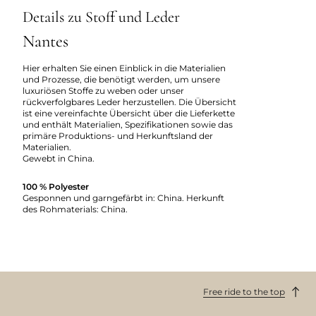
Details zu Stoff und Leder
Nantes
Hier erhalten Sie einen Einblick in die Materialien
und Prozesse, die benötigt werden, um unsere
luxuriösen Stoffe zu weben oder unser
rückverfolgbares Leder herzustellen. Die Übersicht
ist eine vereinfachte Übersicht über die Lieferkette
und enthält Materialien, Spezifikationen sowie das
primäre Produktions- und Herkunftsland der
Materialien.
Gewebt in China.
100 % Polyester
Gesponnen und garngefärbt in: China. Herkunft
des Rohmaterials: China.
Free ride to the top