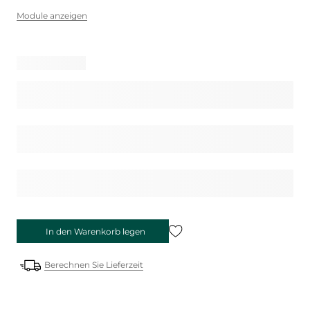
Module anzeigen
In den Warenkorb legen
Berechnen Sie Lieferzeit