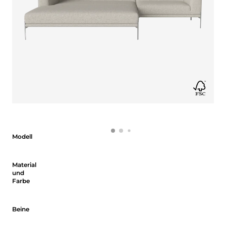
Modell
Modell
Material und Farbe
Material
und
Farbe
Beine
Beine