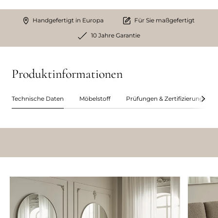
Handgefertigt in Europa
Für Sie maßgefertigt
10 Jahre Garantie
Produktinformationen
Technische Daten
Möbelstoff
Prüfungen & Zertifizierungen