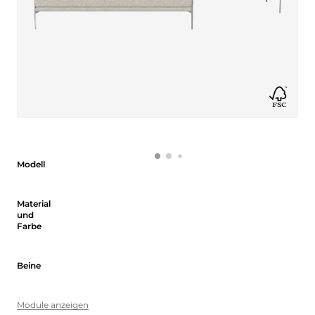
Modell
Modell
Material und Farbe
Material
und
Farbe
Beine
Beine
Module anzeigen