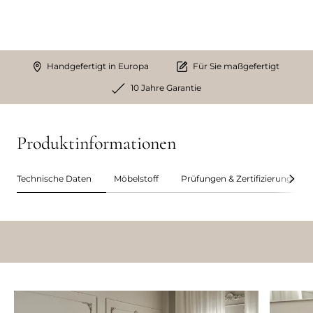
Handgefertigt in Europa
Für Sie maßgefertigt
10 Jahre Garantie
Produktinformationen
Technische Daten
Möbelstoff
Prüfungen & Zertifizierungen