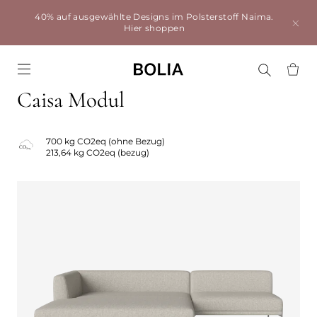
40% auf ausgewählte Designs im Polsterstoff Naima.
Hier shoppen
Go to frontpage
Caisa Modul
700 kg CO2eq (ohne Bezug)
213,64 kg CO2eq (bezug)