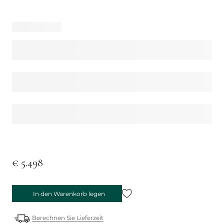
€ 5.498
In den Warenkorb legen
Berechnen Sie Lieferzeit