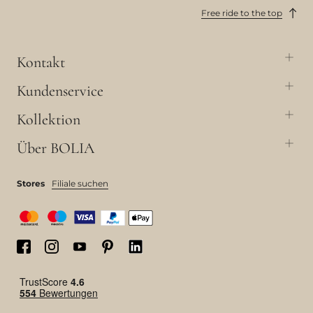
Free ride to the top
Kontakt
Kundenservice
Kollektion
Über BOLIA
Stores
Filiale suchen