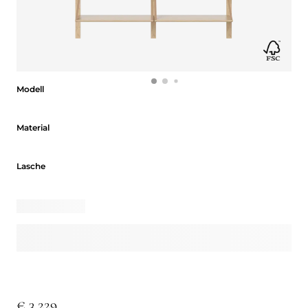
Modell
Modell
Material
Material
Lasche
Lasche
€ 3.229