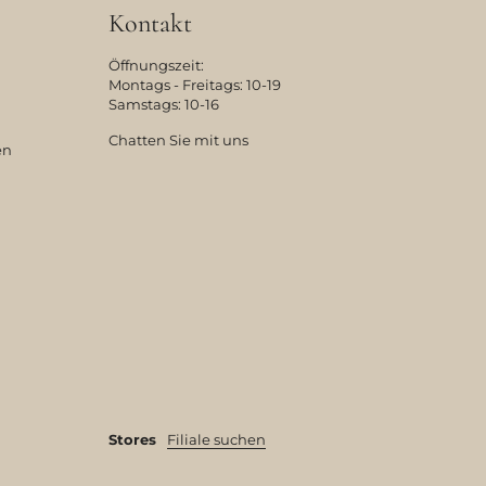
Kontakt
Öffnungszeit:
Montags - Freitags: 10-19
Samstags: 10-16
Chatten Sie mit uns
en
Stores
Filiale suchen