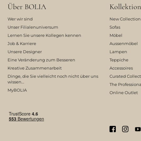
Über BOLIA
Kollektion
Wer wir sind
New Collection
Unser Filialenuniversum
Sofas
Lernen Sie unsere Kollegen kennen
Möbel
Job & Karriere
Aussenmöbel
Unsere Designer
Lampen
Eine Veränderung zum Besseren
Teppiche
Kreative Zusammenarbeit
Accessoires
Dinge, die Sie vielleicht noch nicht über uns
Curated Collec
wissen...
The Professiona
MyBOLIA
Online Outlet