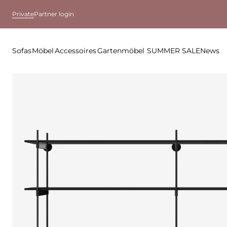
Private
Partner login
Sofas
Möbel
Accessoires
Gartenmöbel
SUMMER SALE
News