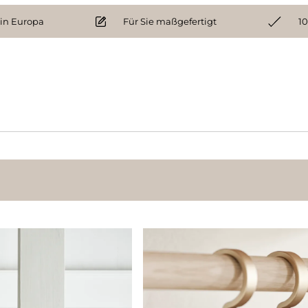
 in Europa
Für Sie maßgefertigt
10