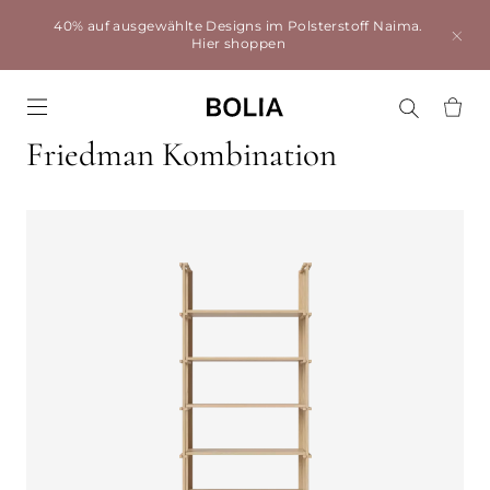
40% auf ausgewählte Designs im Polsterstoff Naima.
Hier shoppen
Go to frontpage
Friedman Kombination