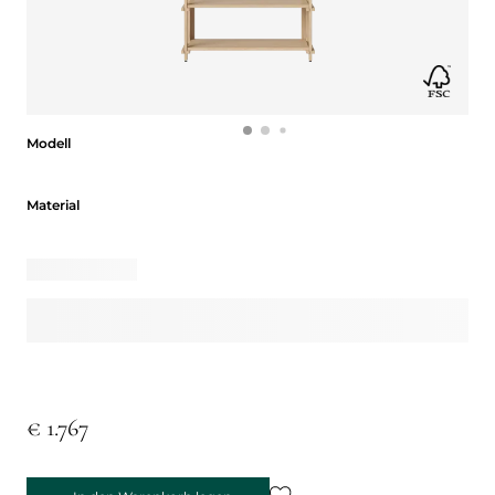
Modell
Modell
Material
Material
€ 1.767