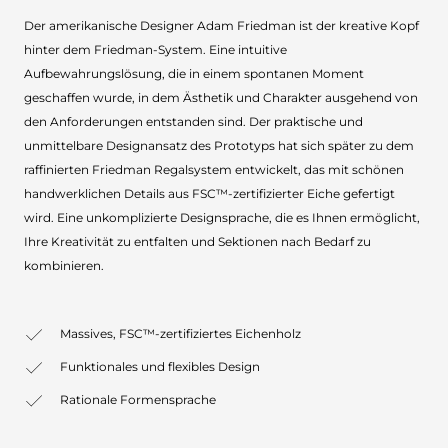
Der amerikanische Designer Adam Friedman ist der kreative Kopf
hinter dem Friedman-System. Eine intuitive
Aufbewahrungslösung, die in einem spontanen Moment
geschaffen wurde, in dem Ästhetik und Charakter ausgehend von
den Anforderungen entstanden sind. Der praktische und
unmittelbare Designansatz des Prototyps hat sich später zu dem
raffinierten Friedman Regalsystem entwickelt, das mit schönen
handwerklichen Details aus FSC™-zertifizierter Eiche gefertigt
wird. Eine unkomplizierte Designsprache, die es Ihnen ermöglicht,
Ihre Kreativität zu entfalten und Sektionen nach Bedarf zu
kombinieren.
Massives, FSC™-zertifiziertes Eichenholz
Funktionales und flexibles Design
Rationale Formensprache