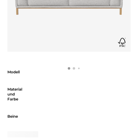
Modell
Modell
Material und Farbe
Material
und
Farbe
Beine
Beine