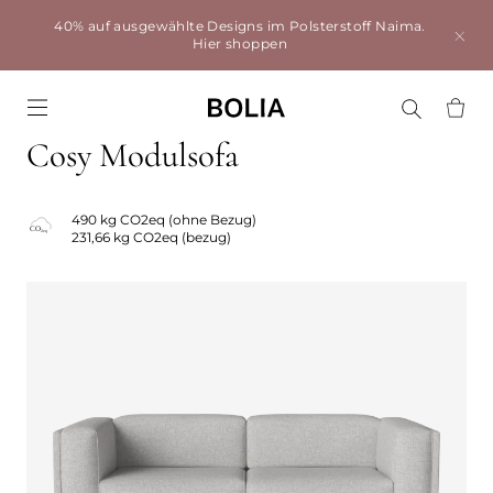
40% auf ausgewählte Designs im Polsterstoff Naima.
Hier shoppen
Go to frontpage
Cosy Modulsofa
490 kg CO2eq (ohne Bezug)
231,66 kg CO2eq (bezug)