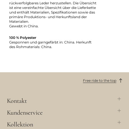
rückverfolgbares Leder herzustellen. Die Übersicht
ist eine vereinfachte Übersicht über die Lieferkette
und enthält Materialien, Spezifikationen sowie das
primäre Produktions- und Herkunftsland der
Materialien.
Gewebt in China.
100 % Polyester
Gesponnen und garngefärbt in: China. Herkunft
des Rohmaterials: China.
Free ride to the top
Kontakt
Kundenservice
Kollektion