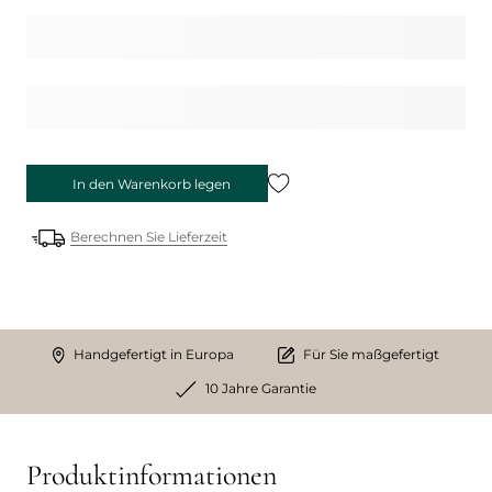
In den Warenkorb legen
Berechnen Sie Lieferzeit
Handgefertigt in Europa
Für Sie maßgefertigt
10 Jahre Garantie
Produktinformationen