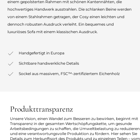
einem gepolsterten Rahmen mit schönen Kantennähten, die
hochwertiges Handwerk ausstrahlen. Die schlanken Beine werden
von einem Stahlrahmen getragen, der Cosy einen leichten und
dennoch robusten Ausdruck verleiht. Ein bequemes und
luxuriöses Sofa mit einem klassischen Ausdruck.
Handgefertigt in Europa
Sichtbare handwerkliche Details
Sockel aus massivem, FSC™-zertifiziertem Eichenholz
Produkttransparenz
Unsere Vision, einen Wandel zum Besseren zu bewirken, beginnt mit
Transparenz in der gesamten Wertschöpfungskette, um gesunde
Arbeitsbedingungen zu schaffen, die Umweltbelastung zu reduzieren
und eine verantwortungsvolle Produktion zu fördern. Hier sehen Sie
Details zum Herkunftsort des Produkts und zu einzelnen Teilen – vom