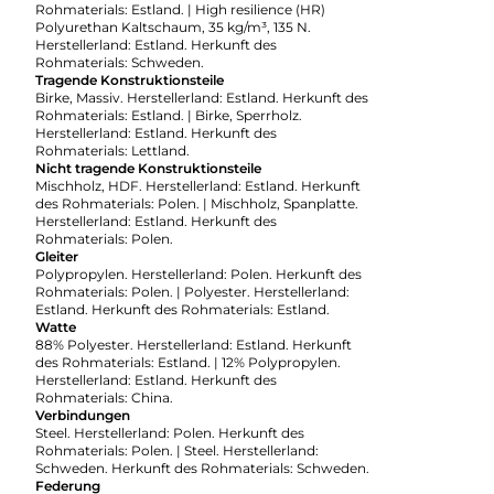
Rohmaterials: Estland. | High resilience (HR)
Polyurethan Kaltschaum, 35 kg/m³, 135 N.
Herstellerland: Estland. Herkunft des
Rohmaterials: Schweden.
Tragende Konstruktionsteile
Birke, Massiv. Herstellerland: Estland. Herkunft des
Rohmaterials: Estland. | Birke, Sperrholz.
Herstellerland: Estland. Herkunft des
Rohmaterials: Lettland.
Nicht tragende Konstruktionsteile
Mischholz, HDF. Herstellerland: Estland. Herkunft
des Rohmaterials: Polen. | Mischholz, Spanplatte.
Herstellerland: Estland. Herkunft des
Rohmaterials: Polen.
Gleiter
Polypropylen. Herstellerland: Polen. Herkunft des
Rohmaterials: Polen. | Polyester. Herstellerland:
Estland. Herkunft des Rohmaterials: Estland.
Watte
88% Polyester. Herstellerland: Estland. Herkunft
des Rohmaterials: Estland. | 12% Polypropylen.
Herstellerland: Estland. Herkunft des
Rohmaterials: China.
Verbindungen
Steel. Herstellerland: Polen. Herkunft des
Rohmaterials: Polen. | Steel. Herstellerland:
Schweden. Herkunft des Rohmaterials: Schweden.
Federung