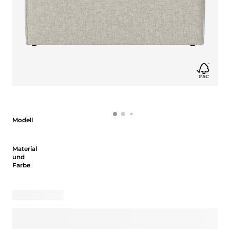
Modell
Modell
Material und Farbe
Material
und
Farbe