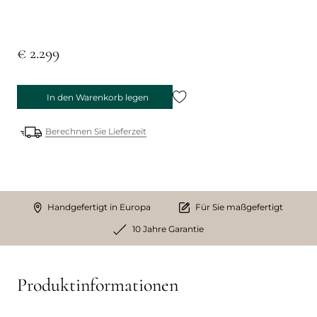
€ 2.299
In den Warenkorb legen
Berechnen Sie Lieferzeit
Handgefertigt in Europa
Für Sie maßgefertigt
10 Jahre Garantie
Produktinformationen