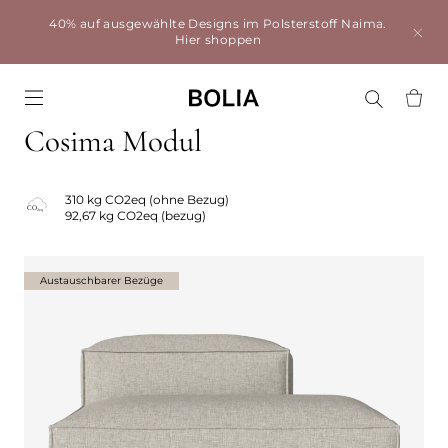
40% auf ausgewählte Designs im Polsterstoff Naima.
Hier shoppen
Go to frontpage
Cosima Modul
310 kg CO2eq (ohne Bezug)
92,67 kg CO2eq (bezug)
Austauschbarer Bezüge