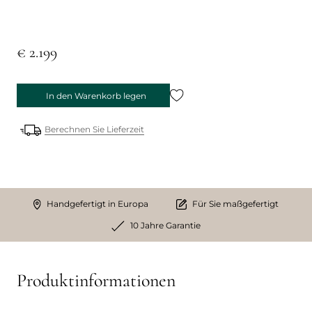
€ 2.199
In den Warenkorb legen
Berechnen Sie Lieferzeit
Handgefertigt in Europa
Für Sie maßgefertigt
10 Jahre Garantie
Produktinformationen