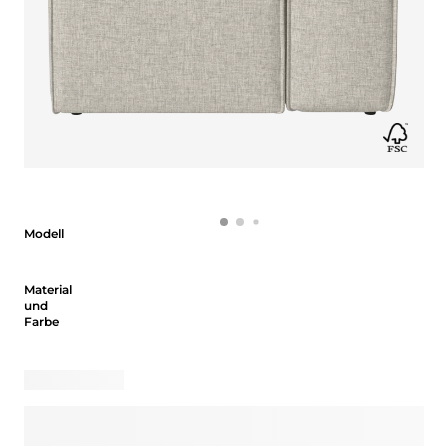
Modell
Modell
Material und Farbe
Material
und
Farbe