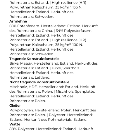
Rohmaterials: Estland. | High resilience (HR)
Polyurethan Kaltschaum, 35 kg/m³, 135 N.
Herstellerland: Estland. Herkunft des
Rohmaterials: Schweden.
Armlehne
66% Entenfedern. Herstellerland: Estland. Herkunft
des Rohmaterials: China. | 34% Polyesterfasern.
Herstellerland: Estland. Herkunft des
Rohmaterials: Estland. | High resilience (HR)
Polyurethan Kaltschaum, 35 kg/m³, 100 N.
Herstellerland: Estland. Herkunft des
Rohmaterials: Schweden.
Tragende Konstruktionsteile
Birke, Massiv. Herstellerland: Estland. Herkunft des
Rohmaterials: Estland. | Birke, Sperrholz.
Herstellerland: Estland. Herkunft des
Rohmaterials: Lettland.
Nicht tragende Konstruktionsteile
Mischholz, HDF. Herstellerland: Estland. Herkunft
des Rohmaterials: Polen. | Mischholz, Spanplatte.
Herstellerland: Estland. Herkunft des
Rohmaterials: Polen.
Gleiter
Polypropylen. Herstellerland: Polen. Herkunft des
Rohmaterials: Polen. | Polyester. Herstellerland:
Estland. Herkunft des Rohmaterials: Estland.
Watte
88% Polyester. Herstellerland: Estland. Herkunft