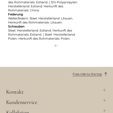
des Rohmaterials: Estland. | 12% Polypropylen.
Herstellerland: Estland. Herkunft des
Rohmaterials: China.
Federung
Wellenfedern: Steel. Herstellerland: Litauen.
Herkunft des Rohmaterials: Litauen.
Schrauben
Steel. Herstellerland: Estland. Herkunft des
Rohmaterials: Estland. | Steel. Herstellerland:
Polen. Herkunft des Rohmaterials: Polen.
Free ride to the top
Kontakt
Kundenservice
Kollektion